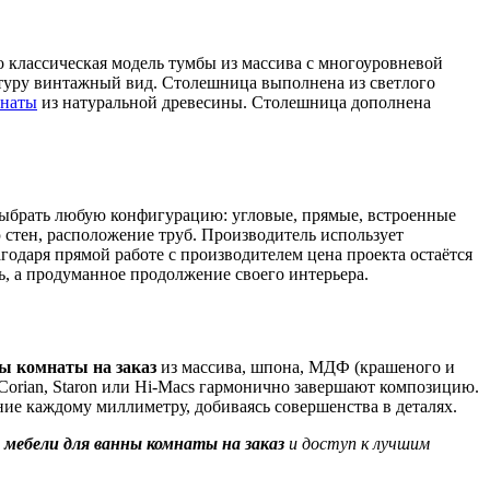
 классическая модель тумбы из массива с многоуровневой
туру винтажный вид. Столешница выполнена из светлого
мнаты
из натуральной древесины. Столешница дополнена
выбрать любую конфигурацию: угловые, прямые, встроенные
стен, расположение труб. Производитель использует
даря прямой работе с производителем цена проекта остаётся
ь, а продуманное продолжение своего интерьера.
ы комнаты на заказ
из массива, шпона, МДФ (крашеного и
Corian, Staron или Hi-Macs гармонично завершают композицию.
ие каждому миллиметру, добиваясь совершенства в деталях.
р
мебели для ванны комнаты на заказ
и доступ к лучшим