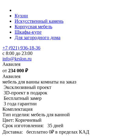
Кухни
Искусственный камень
Корпусная мебель
Шкафы-купе
Для загородного дома
+7 (921) 936-18-36
с 8:00 до 23:00
info@krslon.ru
Аквилея
от
234 000
₽
Аквилея
мебель для ванны комнаты на заказ
Эксклюзивный проект
3D-проект в подарок
Бесплатный замер
3 года гарантии
Комплектация
Тип изделия: мебель для ванной
Цвет: Коричневый
Срок изготовления:
35 дней
Доставка:
бесплатно
0₽
в пределах КАД