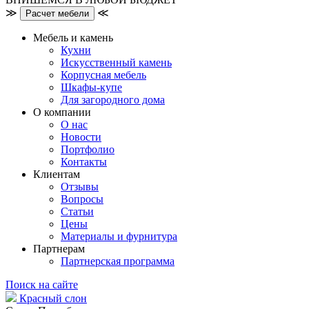
≫
≪
Расчет мебели
Мебель и камень
Кухни
Искусственный камень
Корпусная мебель
Шкафы-купе
Для загородного дома
О компании
О нас
Новости
Портфолио
Контакты
Клиентам
Отзывы
Вопросы
Статьи
Цены
Материалы и фурнитура
Партнерам
Партнерская программа
Поиск на сайте
Красный слон