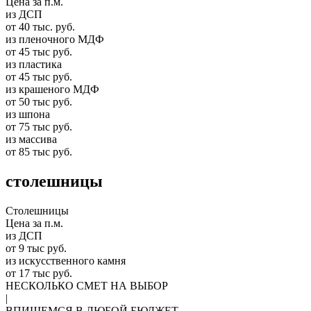
Цена за п.м.
из ДСП
от 40 тыс. руб.
из пленочного МДФ
от 45 тыс руб.
из пластика
от 45 тыс руб.
из крашеного МДФ
от 50 тыс руб.
из шпона
от 75 тыс руб.
из массива
от 85 тыс руб.
столешницы
Столешницы
Цена за п.м.
из ДСП
от 9 тыс руб.
из искусственного камня
от 17 тыс руб.
НЕСКОЛЬКО СМЕТ НА ВЫБОР
|
ВПИШЕМСЯ В ЛЮБОЙ БЮДЖЕТ