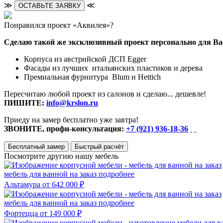
≫
≪
ОСТАВЬТЕ ЗАЯВКУ
Понравился проект «Аквилея»?
Сделаю такой же эксклюзивный проект персонально для Ва
Корпуса из австрийской ДСП Egger
Фасады из лучших итальянских пластиков и дерева
Премиальная фурнитура Blum и Hettich
Пересчитаю любой проект из салонов и сделаю... дешевле!
ПИШИТЕ:
info@krslon.ru
Приеду на замер бесплатно уже завтра!
ЗВОНИТЕ, профи-консультация:
+7 (921) 936-18-36
Бесплатный замер
Быстрый расчёт
Посмотрите другию нашу мебель
мебель для ванной на заказ
подробнее
Альтамура
от 642 000 ₽
мебель для ванной на заказ
подробнее
Фортецца
от 149 000 ₽