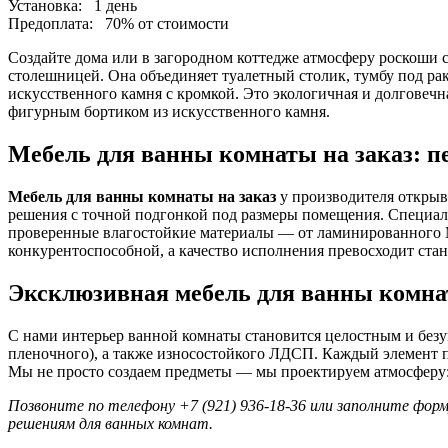
Установка:
1 день
Предоплата:
70% от стоимости
Создайте дома или в загородном коттедже атмосферу роскоши
столешницей. Она объединяет туалетный столик, тумбу под р
искусственного камня с кромкой. Это экологичная и долговечн
фигурным бортиком из искусственного камня.
Мебель для ванны комнаты на заказ: 
Мебель для ванны комнаты на заказ
у производителя открыв
решения с точной подгонкой под размеры помещения. Специал
проверенные влагостойкие материалы — от ламинированного М
конкурентоспособной, а качество исполнения превосходит стан
Эксклюзивная мебель для ванны комнат
С нами интерьер ванной комнаты становится целостным и без
пленочного), а также износостойкого ЛДСП. Каждый элемент п
Мы не просто создаем предметы — мы проектируем атмосферу:
Позвоните по телефону +7 (921) 936-18-36 или заполните форм
решениям для ванных комнат.