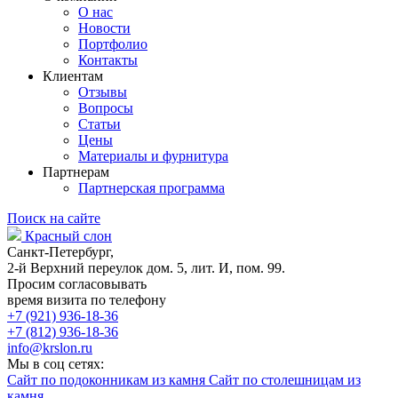
О нас
Новости
Портфолио
Контакты
Клиентам
Отзывы
Вопросы
Статьи
Цены
Материалы и фурнитура
Партнерам
Партнерская программа
Поиск на сайте
Красный слон
Санкт-Петербург,
2-й Верхний переулок дом. 5, лит. И, пом. 99.
Просим согласовывать
время визита по телефону
+7 (921) 936-18-36
+7 (812) 936-18-36
info@krslon.ru
Мы в соц сетях:
Сайт по подоконникам из камня
Сайт по столешницам из
камня