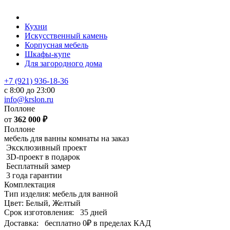
Кухни
Искусственный камень
Корпусная мебель
Шкафы-купе
Для загородного дома
+7 (921) 936-18-36
с 8:00 до 23:00
info@krslon.ru
Поллоне
от
362 000
₽
Поллоне
мебель для ванны комнаты на заказ
Эксклюзивный проект
3D-проект в подарок
Бесплатный замер
3 года гарантии
Комплектация
Тип изделия: мебель для ванной
Цвет: Белый, Желтый
Срок изготовления:
35 дней
Доставка:
бесплатно
0₽
в пределах КАД