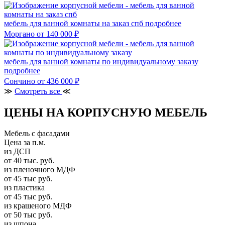
мебель для ванной комнаты на заказ спб
подробнее
Моргано
от 140 000 ₽
мебель для ванной комнаты по индивидуальному заказу
подробнее
Сончино
от 436 000 ₽
≫
Смотреть все
≪
ЦЕНЫ НА КОРПУСНУЮ МЕБЕЛЬ
Мебель с фасадами
Цена за п.м.
из ДСП
от 40 тыс. руб.
из пленочного МДФ
от 45 тыс руб.
из пластика
от 45 тыс руб.
из крашеного МДФ
от 50 тыс руб.
из шпона