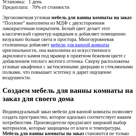
Установка:
1 день
Предоплата:
70% от стоимости
Эргономичная угловая
мебель для ванны комнаты на заказ
“Поллоне” выполнена из МДФ с двухсторонним
лакокрасочным покрытием. Белый цвет делает этот
классический гарнитур нарядным и добавляет помещению
визуально больше света и простора. Многоуровневая
столешница добавляет
мебели для ванной комнаты
оригинальности, она выполнена из искусственного
акрилового камня под мрамор в приятном бежевом цвете с
добавлением теплого желтого оттенка. Сверху расположены
угловые шкафчики с застекленными дверцами и стеклянными
полками, что повышает эстетику и дарит ощущение
воздушности.
Создаем мебель для ванны комнаты на
заказ для своего дома
Индивидуальный заказ мебели для ванной комнаты позволяет
создать пространство, которое идеально соответствует вашим
потребностям. Производители предлагают широкий выбор
материалов, которые защищены от влаги и температуры.
Мебель для ванны комнаты на заказ
становится не только