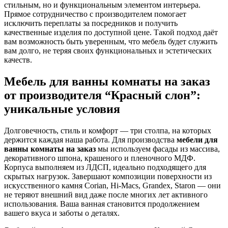
стильным, но и функциональным элементом интерьера.
Прямое сотрудничество с производителем помогает
исключить переплаты за посредников и получить
качественные изделия по доступной цене. Такой подход даёт
вам возможность быть уверенным, что мебель будет служить
вам долго, не теряя своих функциональных и эстетических
качеств.
Мебель для ванны комнаты на заказ
от производителя “Красный слон”:
уникальные условия
Долговечность, стиль и комфорт — три столпа, на которых
держится каждая наша работа. Для производства
мебели для
ванны комнаты на заказ
мы используем фасады из массива,
декоративного шпона, крашеного и пленочного МДФ.
Корпуса выполняем из ЛДСП, идеально подходящего для
скрытых нагрузок. Завершают композиции поверхности из
искусственного камня Corian, Hi-Macs, Grandex, Staron — они
не теряют внешний вид даже после многих лет активного
использования. Ваша ванная становится продолжением
вашего вкуса и заботы о деталях.