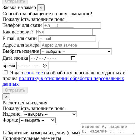
Отправить
Заявка на замер
×
Спасибо за обращение в нашу компанию!
Пожалуйста, заполните поля.
Телефон для связи
Как вас зовут?
E-mail для связи
Адрес для замера
Выбрать изделие
Дата звонка
время
Я даю
согласие
на обработку персональных данных и
прочел
политику в отношении обработки персональных
данных
Отправить
×
Расчет цены изделия
Пожалуйста, заполните поля.
Изделие:
Форма:
Габаритные размеры изделия (в мм)
Дополнительные элементы