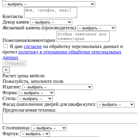
Контакты
Декор камня
Желаемый камень (производитель)
Пожелания/комментарии
Я даю
согласие
на обработку персональных данных и
прочел
политику в отношении обработки персональных
данных
Отправить
×
Расчет цены мебели
Пожалуйста, заполните поля.
Изделие:
Форма:
Стиль:
Фасад (наполнение дверей для шкафа-купе):
Предполагаемая техника:
Столешница:
Фартук: