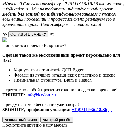
«Красный Слон» по телефону +7 (921) 936-18-36 или на почту
info@krslon.ru. Мы разработаем индивидуальный проект
мебели для ванной по индивидуальным заказам
с учетом
всех ваших пожеланий и профессионально реализуем его в
кратчайшие сроки. Ваш комфорт — наша забота!
≫
≪
ОСТАВЬТЕ ЗАЯВКУ
Понравился проект «Кавриаго»?
Сделаю такой же эксклюзивный проект персонально для
Вас!
Корпуса из австрийской ДСП Egger
Фасады из лучших итальянских пластиков и дерева
Премиальная фурнитура Blum и Hettich
Пересчитаю любой проект из салонов и сделаю... дешевле!
ПИШИТЕ:
info@krslon.ru
Приеду на замер бесплатно уже завтра!
ЗВОНИТЕ, профи-консультация:
+7 (921) 936-18-36
Бесплатный замер
Быстрый расчёт
Посмотрите другию нашу мебель