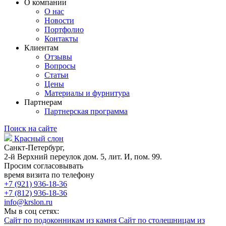
О компании
О нас
Новости
Портфолио
Контакты
Клиентам
Отзывы
Вопросы
Статьи
Цены
Материалы и фурнитура
Партнерам
Партнерская программа
Поиск на сайте
Красный слон
Санкт-Петербург,
2-й Верхний переулок дом. 5, лит. И, пом. 99.
Просим согласовывать
время визита по телефону
+7 (921) 936-18-36
+7 (812) 936-18-36
info@krslon.ru
Мы в соц сетях:
Сайт по подоконникам из камня
Сайт по столешницам из