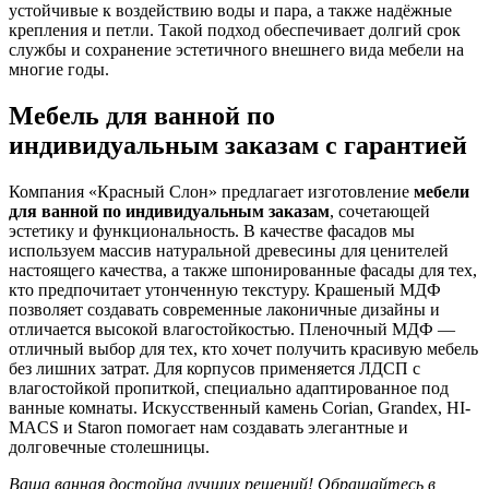
устойчивые к воздействию воды и пара, а также надёжные
крепления и петли. Такой подход обеспечивает долгий срок
службы и сохранение эстетичного внешнего вида мебели на
многие годы.
Мебель для ванной по
индивидуальным заказам с гарантией
Компания «Красный Слон» предлагает изготовление
мебели
для ванной по индивидуальным заказам
, сочетающей
эстетику и функциональность. В качестве фасадов мы
используем массив натуральной древесины для ценителей
настоящего качества, а также шпонированные фасады для тех,
кто предпочитает утонченную текстуру. Крашеный МДФ
позволяет создавать современные лаконичные дизайны и
отличается высокой влагостойкостью. Пленочный МДФ —
отличный выбор для тех, кто хочет получить красивую мебель
без лишних затрат. Для корпусов применяется ЛДСП с
влагостойкой пропиткой, специально адаптированное под
ванные комнаты. Искусственный камень Corian, Grandex, HI-
MACS и Staron помогает нам создавать элегантные и
долговечные столешницы.
Ваша ванная достойна лучших решений! Обращайтесь в