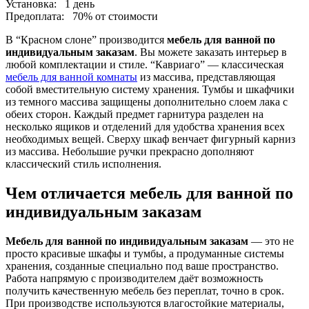
Установка:
1 день
Предоплата:
70% от стоимости
В “Красном слоне” производится
мебель для ванной по
индивидуальным заказам
. Вы можете заказать интерьер в
любой комплектации и стиле. “Кавриаго” — классическая
мебель для ванной комнаты
из массива, представляющая
собой вместительную систему хранения. Тумбы и шкафчики
из темного массива защищены дополнительно слоем лака с
обеих сторон. Каждый предмет гарнитура разделен на
несколько ящиков и отделений для удобства хранения всех
необходимых вещей. Сверху шкаф венчает фигурный карниз
из массива. Небольшие ручки прекрасно дополняют
классический стиль исполнения.
Чем отличается мебель для ванной по
индивидуальным заказам
Мебель для ванной по индивидуальным заказам
— это не
просто красивые шкафы и тумбы, а продуманные системы
хранения, созданные специально под ваше пространство.
Работа напрямую с производителем даёт возможность
получить качественную мебель без переплат, точно в срок.
При производстве используются влагостойкие материалы,