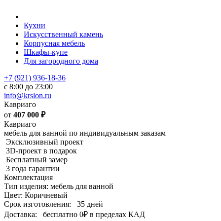
Кухни
Искусственный камень
Корпусная мебель
Шкафы-купе
Для загородного дома
+7 (921) 936-18-36
с 8:00 до 23:00
info@krslon.ru
Кавриаго
от
407 000
₽
Кавриаго
мебель для ванной по индивидуальным заказам
Эксклюзивный проект
3D-проект в подарок
Бесплатный замер
3 года гарантии
Комплектация
Тип изделия: мебель для ванной
Цвет: Коричневый
Срок изготовления:
35 дней
Доставка:
бесплатно
0₽
в пределах КАД