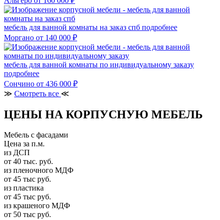
Альгеро
от 160 000 ₽
мебель для ванной комнаты на заказ спб
подробнее
Моргано
от 140 000 ₽
мебель для ванной комнаты по индивидуальному заказу
подробнее
Сончино
от 436 000 ₽
≫
Смотреть все
≪
ЦЕНЫ НА КОРПУСНУЮ МЕБЕЛЬ
Мебель с фасадами
Цена за п.м.
из ДСП
от 40 тыс. руб.
из пленочного МДФ
от 45 тыс руб.
из пластика
от 45 тыс руб.
из крашеного МДФ
от 50 тыс руб.