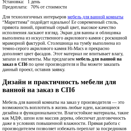
Установка:
1 день
Предоплата:
70% от стоимости
Для технологичных интерьеров
мебель для ванной комнаты
“Мариттима” подойдет идеально! Ее современный стиль,
прямота линий, приятный серый цвет, высокое качество
исполнения ласкают взгляд. Экран для ванны и облицовка
выполнена из искусственного акрилового камня с роскошной
мраморной фактурой. Столешница на тумбу выполнена из
темно-серого акрилового камня Hi-Macs и прекрасно
дополняет цвет фасадов. Этот материал не впитывает влагу,
запахи и пигменты. Мы предлагаем
мебель для ванной на
заказ в СПб
по цене производителя и Вы можете заказать
данный проект, оставив заявку.
Дизайн и практичность мебели для
ванной на заказ в СПб
Мебель для ванной комнаты на заказ у производителя — это
возможность воплотить в жизнь любые идеи, касающиеся
дизайна и функциональности. Влагостойкие материалы, такие
как МДФ, шпон или массив дерева, обеспечат долговечность
даже в условиях повышенной влажности. Прямая работа с
производителем позволяет избежать переплат за посредников