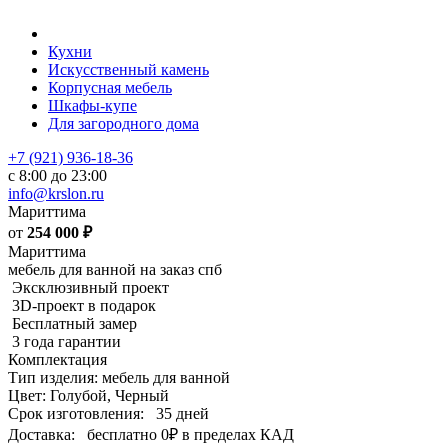
Кухни
Искусственный камень
Корпусная мебель
Шкафы-купе
Для загородного дома
+7 (921) 936-18-36
с 8:00 до 23:00
info@krslon.ru
Мариттима
от
254 000
₽
Мариттима
мебель для ванной на заказ спб
Эксклюзивный проект
3D-проект в подарок
Бесплатный замер
3 года гарантии
Комплектация
Тип изделия: мебель для ванной
Цвет: Голубой, Черный
Срок изготовления:
35 дней
Доставка:
бесплатно
0₽
в пределах КАД