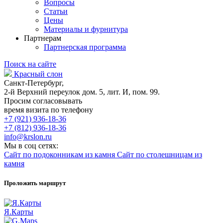
Вопросы
Статьи
Цены
Материалы и фурнитура
Партнерам
Партнерская программа
Поиск на сайте
Красный слон
Санкт-Петербург,
2-й Верхний переулок дом. 5, лит. И, пом. 99.
Просим согласовывать
время визита по телефону
+7 (921) 936-18-36
+7 (812) 936-18-36
info@krslon.ru
Мы в соц сетях:
Сайт по подоконникам из камня
Сайт по столешницам из
камня
Проложить маршрут
Я.Карты