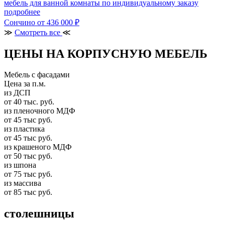
мебель для ванной комнаты по индивидуальному заказу
подробнее
Сончино
от 436 000 ₽
≫
Смотреть все
≪
ЦЕНЫ НА КОРПУСНУЮ МЕБЕЛЬ
Мебель с фасадами
Цена за п.м.
из ДСП
от 40 тыс. руб.
из пленочного МДФ
от 45 тыс руб.
из пластика
от 45 тыс руб.
из крашеного МДФ
от 50 тыс руб.
из шпона
от 75 тыс руб.
из массива
от 85 тыс руб.
столешницы