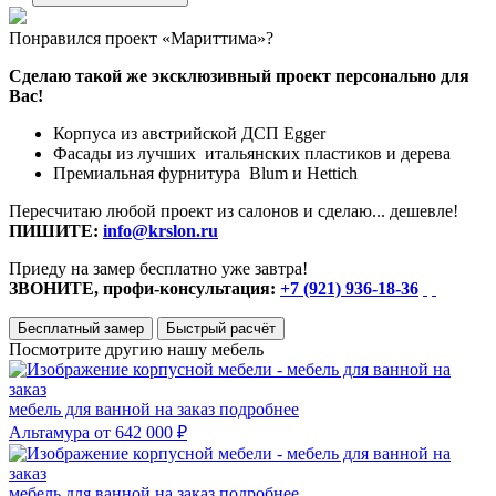
Понравился проект «Мариттима»?
Сделаю такой же эксклюзивный проект персонально для
Вас!
Корпуса из австрийской ДСП Egger
Фасады из лучших итальянских пластиков и дерева
Премиальная фурнитура Blum и Hettich
Пересчитаю любой проект из салонов и сделаю... дешевле!
ПИШИТЕ:
info@krslon.ru
Приеду на замер бесплатно уже завтра!
ЗВОНИТЕ, профи-консультация:
+7 (921) 936-18-36
Бесплатный замер
Быстрый расчёт
Посмотрите другию нашу мебель
мебель для ванной на заказ
подробнее
Альтамура
от 642 000 ₽
мебель для ванной на заказ
подробнее