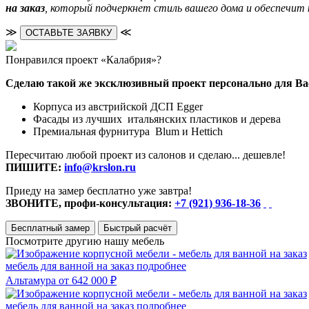
на заказ
, который подчеркнет стиль вашего дома и обеспечит 
≫
≪
ОСТАВЬТЕ ЗАЯВКУ
Понравился проект «Калабрия»?
Сделаю такой же эксклюзивный проект персонально для Ва
Корпуса из австрийской ДСП Egger
Фасады из лучших итальянских пластиков и дерева
Премиальная фурнитура Blum и Hettich
Пересчитаю любой проект из салонов и сделаю... дешевле!
ПИШИТЕ:
info@krslon.ru
Приеду на замер бесплатно уже завтра!
ЗВОНИТЕ, профи-консультация:
+7 (921) 936-18-36
Бесплатный замер
Быстрый расчёт
Посмотрите другию нашу мебель
мебель для ванной на заказ
подробнее
Альтамура
от 642 000 ₽
мебель для ванной на заказ
подробнее