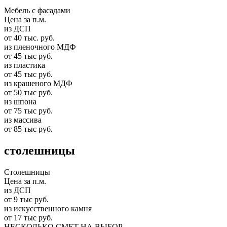
Мебель с фасадами
Цена за п.м.
из ДСП
от 40 тыс. руб.
из пленочного МДФ
от 45 тыс руб.
из пластика
от 45 тыс руб.
из крашеного МДФ
от 50 тыс руб.
из шпона
от 75 тыс руб.
из массива
от 85 тыс руб.
столешницы
Столешницы
Цена за п.м.
из ДСП
от 9 тыс руб.
из искусственного камня
от 17 тыс руб.
НЕСКОЛЬКО СМЕТ НА ВЫБОР