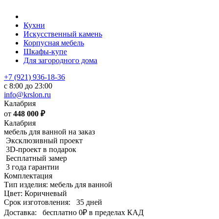
Кухни
Искусственный камень
Корпусная мебель
Шкафы-купе
Для загородного дома
+7 (921) 936-18-36
с 8:00 до 23:00
info@krslon.ru
Калабрия
от
448 000
₽
Калабрия
мебель для ванной на заказ
Эксклюзивный проект
3D-проект в подарок
Бесплатный замер
3 года гарантии
Комплектация
Тип изделия: мебель для ванной
Цвет: Коричневый
Срок изготовления:
35 дней
Доставка:
бесплатно
0₽
в пределах КАД