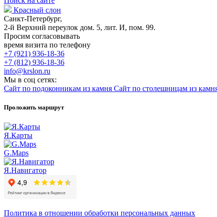
Поиск на сайте
Красный слон
Санкт-Петербург,
2-й Верхний переулок дом. 5, лит. И, пом. 99.
Просим согласовывать
время визита по телефону
+7 (921) 936-18-36
+7 (812) 936-18-36
info@krslon.ru
Мы в соц сетях:
Сайт по подоконникам из камня
Сайт по столешницам из камн
Проложить маршрут
Я.Карты
G.Maps
Я.Навигатор
Политика в отношении обработки персональных данных