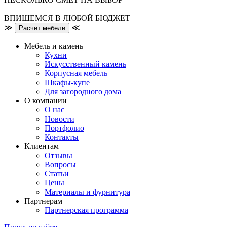
|
ВПИШЕМСЯ В ЛЮБОЙ БЮДЖЕТ
≫
≪
Расчет мебели
Мебель и камень
Кухни
Искусственный камень
Корпусная мебель
Шкафы-купе
Для загородного дома
О компании
О нас
Новости
Портфолио
Контакты
Клиентам
Отзывы
Вопросы
Статьи
Цены
Материалы и фурнитура
Партнерам
Партнерская программа