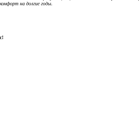
комфорт на долгие годы.
с!