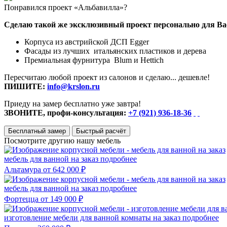
Понравился проект «Альбавилла»?
Сделаю такой же эксклюзивный проект персонально для Ва
Корпуса из австрийской ДСП Egger
Фасады из лучших итальянских пластиков и дерева
Премиальная фурнитура Blum и Hettich
Пересчитаю любой проект из салонов и сделаю... дешевле!
ПИШИТЕ:
info@krslon.ru
Приеду на замер бесплатно уже завтра!
ЗВОНИТЕ, профи-консультация:
+7 (921) 936-18-36
Бесплатный замер
Быстрый расчёт
Посмотрите другию нашу мебель
мебель для ванной на заказ
подробнее
Альтамура
от 642 000 ₽
мебель для ванной на заказ
подробнее
Фортецца
от 149 000 ₽
изготовление мебели для ванной комнаты на заказ
подробнее