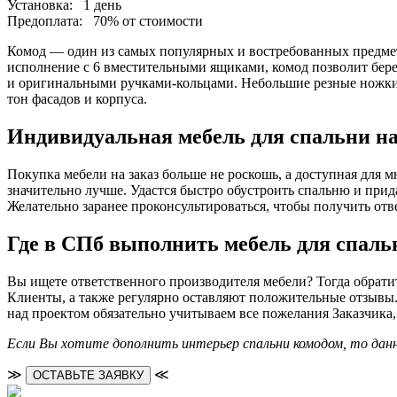
Установка:
1 день
Предоплата:
70% от стоимости
Комод — один из самых популярных и востребованных предм
исполнение с 6 вместительными ящиками, комод позволит бер
и оригинальными ручками-кольцами. Небольшие резные ножки п
тон фасадов и корпуса.
Индивидуальная мебель для спальни на
Покупка мебели на заказ больше не роскошь, а доступная для м
значительно лучше. Удастся быстро обустроить спальню и прид
Желательно заранее проконсультироваться, чтобы получить о
Где в СПб выполнить мебель для спальн
Вы ищете ответственного производителя мебели? Тогда обрати
Клиенты, а также регулярно оставляют положительные отзывы
над проектом обязательно учитываем все пожелания Заказчика,
Если Вы хотите дополнить интерьер спальни комодом, то да
≫
≪
ОСТАВЬТЕ ЗАЯВКУ