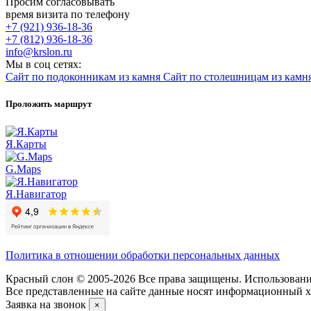
Просим согласовывать
время визита по телефону
+7 (921) 936-18-36
+7 (812) 936-18-36
info@krslon.ru
Мы в соц сетях:
Сайт по подоконникам из камня
Сайт по столешницам из камн
Проложить маршрут
Я.Карты
G.Maps
Я.Навигатор
Политика в отношении обработки персональных данных
Красный слон © 2005-2026 Все права защищены. Использование
Все представленные на сайте данные носят информационный ха
Заявка на звонок
×