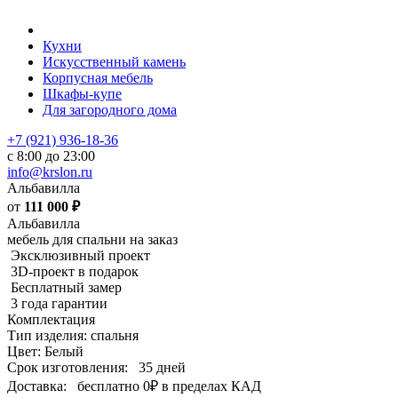
Кухни
Искусственный камень
Корпусная мебель
Шкафы-купе
Для загородного дома
+7 (921) 936-18-36
с 8:00 до 23:00
info@krslon.ru
Альбавилла
от
111 000
₽
Альбавилла
мебель для спальни на заказ
Эксклюзивный проект
3D-проект в подарок
Бесплатный замер
3 года гарантии
Комплектация
Тип изделия: спальня
Цвет: Белый
Срок изготовления:
35 дней
Доставка:
бесплатно
0₽
в пределах КАД