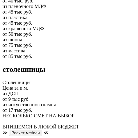
от 40 тыс. руб.
из пленочного МДФ
от 45 тыс руб.
из пластика
от 45 тыс руб.
из крашеного МДФ
от 50 тыс руб.
из шпона
от 75 тыс руб.
из массива
от 85 тыс руб.
столешницы
Столешницы
Цена за п.м.
из ДСП
от 9 тыс руб.
из искусственного камня
от 17 тыс руб.
НЕСКОЛЬКО СМЕТ НА ВЫБОР
|
ВПИШЕМСЯ В ЛЮБОЙ БЮДЖЕТ
≫
≪
Расчет мебели