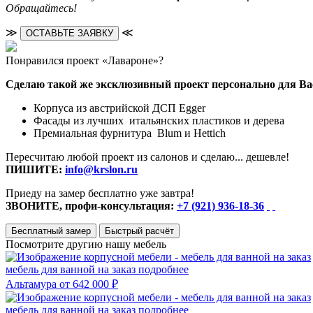
Обращайтесь!
≫
≪
ОСТАВЬТЕ ЗАЯВКУ
Понравился проект «Лавароне»?
Сделаю такой же эксклюзивный проект персонально для Ва
Корпуса из австрийской ДСП Egger
Фасады из лучших итальянских пластиков и дерева
Премиальная фурнитура Blum и Hettich
Пересчитаю любой проект из салонов и сделаю... дешевле!
ПИШИТЕ:
info@krslon.ru
Приеду на замер бесплатно уже завтра!
ЗВОНИТЕ, профи-консультация:
+7 (921) 936-18-36
Бесплатный замер
Быстрый расчёт
Посмотрите другию нашу мебель
мебель для ванной на заказ
подробнее
Альтамура
от 642 000 ₽
мебель для ванной на заказ
подробнее