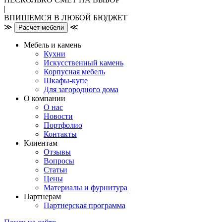
|
ВПИШЕМСЯ В ЛЮБОЙ БЮДЖЕТ
≫
≪
Расчет мебели
Мебель и камень
Кухни
Искусственный камень
Корпусная мебель
Шкафы-купе
Для загородного дома
О компании
О нас
Новости
Портфолио
Контакты
Клиентам
Отзывы
Вопросы
Статьи
Цены
Материалы и фурнитура
Партнерам
Партнерская программа