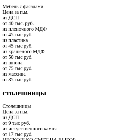
Мебель с фасадами
Цена за п.м.
из ДСП
от 40 тыс. руб.
из пленочного МДФ
от 45 тыс руб.
из пластика
от 45 тыс руб.
из крашеного МДФ
от 50 тыс руб.
из шпона
от 75 тыс руб.
из массива
от 85 тыс руб.
столешницы
Столешницы
Цена за п.м.
из ДСП
от 9 тыс руб.
из искусственного камня
от 17 тыс руб.
НЕСКОЛЬКО СМЕТ НА ВЫБОР