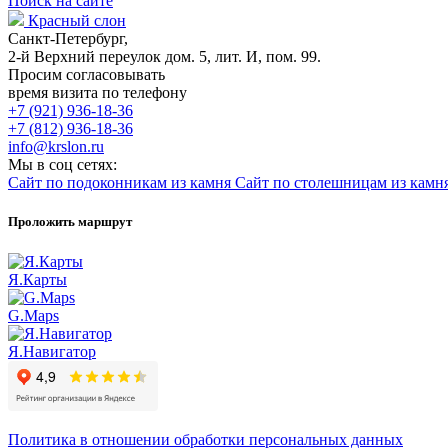
Поиск на сайте
Красный слон
Санкт-Петербург,
2-й Верхний переулок дом. 5, лит. И, пом. 99.
Просим согласовывать
время визита по телефону
+7 (921) 936-18-36
+7 (812) 936-18-36
info@krslon.ru
Мы в соц сетях:
Сайт по подоконникам из камня
Сайт по столешницам из камн
Проложить маршрут
Я.Карты
G.Maps
Я.Навигатор
Политика в отношении обработки персональных данных