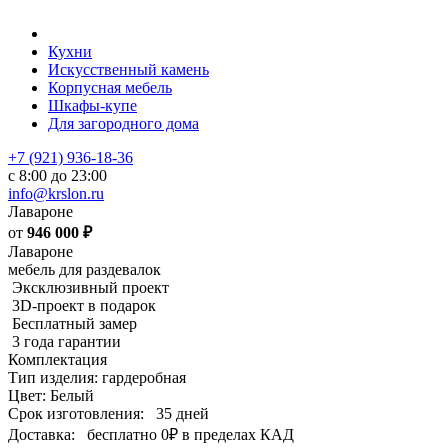
Кухни
Искусственный камень
Корпусная мебель
Шкафы-купе
Для загородного дома
+7 (921) 936-18-36
с 8:00 до 23:00
info@krslon.ru
Лавароне
от
946 000
₽
Лавароне
мебель для раздевалок
Эксклюзивный проект
3D-проект в подарок
Бесплатный замер
3 года гарантии
Комплектация
Тип изделия: гардеробная
Цвет: Белый
Срок изготовления:
35 дней
Доставка:
бесплатно
0₽
в пределах КАД