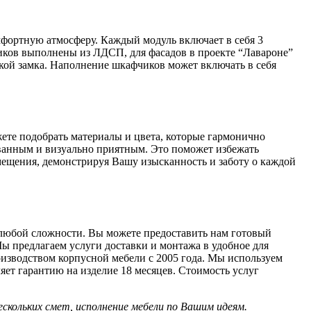
фортную атмосферу. Каждый модуль включает в себя 3
ков выполнены из ЛДСП, для фасадов в проекте “Лавароне”
ой замка. Наполнение шкафчиков может включать в себя
ете подобрать материалы и цвета, которые гармонично
ованным и визуально приятным. Это поможет избежать
мещения, демонстрируя Вашу изысканность и заботу о каждой
 любой сложности. Вы можете предоставить нам готовый
Мы предлагаем услуги доставки и монтажа в удобное для
роизводством корпусной мебели с 2005 года. Мы используем
яет гарантию на изделие 18 месяцев. Стоимость услуг
скольких смет, исполнение мебели по Вашим идеям.