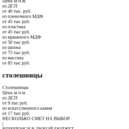
Цена за п.м.
из ДСП
от 40 тыс. руб.
из пленочного МДФ
от 45 тыс руб.
из пластика
от 45 тыс руб.
из крашеного МДФ
от 50 тыс руб.
из шпона
от 75 тыс руб.
из массива
от 85 тыс руб.
столешницы
Столешницы
Цена за п.м.
из ДСП
от 9 тыс руб.
из искусственного камня
от 17 тыс руб.
НЕСКОЛЬКО СМЕТ НА ВЫБОР
|
ВПИШЕМСЯ В ЛЮБОЙ БЮДЖЕТ