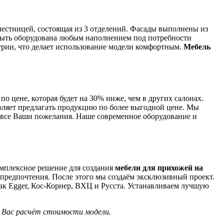
лестницей, состоящая из 3 отделений. Фасады выполнены из
ыть оборудована любым наполнением под потребности
трии, что делает использование модели комфортным.
Мебель
по цене, которая будет на 30% ниже, чем в других салонах.
оляет предлагать продукцию по более выгодной цене. Мы
я все Ваши пожелания. Наше современное оборудование и
омплексное решение для создания
мебели для прихожей на
предпочтения. После этого мы создаём эксклюзивный проект.
ак Egger, Кос-Корнер, ВХЦ и Русста. Устанавливаем лучшую
я Вас расчёт стоимости модели.