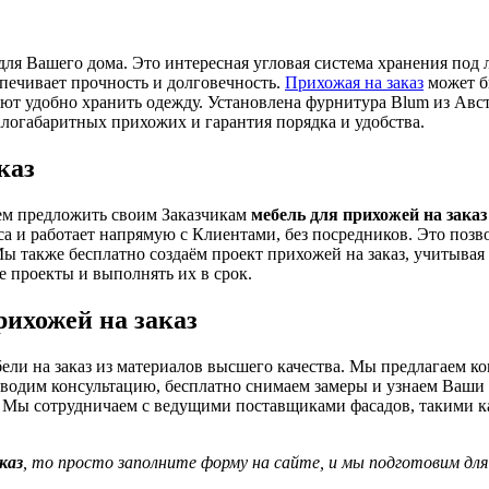
я Вашего дома. Это интересная угловая система хранения под 
печивает прочность и долговечность.
Прихожая на заказ
может б
ют удобно хранить одежду. Установлена фурнитура Blum из Авс
огабаритных прихожих и гарантия порядка и удобства.
каз
ем предложить своим Заказчикам
мебель для прихожей на заказ
а и работает напрямую с Клиентами, без посредников. Это позв
Мы также бесплатно создаём проект прихожей на заказ, учитыва
 проекты и выполнять их в срок.
рихожей на заказ
ели на заказ из материалов высшего качества. Мы предлагаем к
оводим консультацию, бесплатно снимаем замеры и узнаем Ваши 
. Мы сотрудничаем с ведущими поставщиками фасадов, такими к
каз
, то просто заполните форму на сайте, и мы подготовим дл