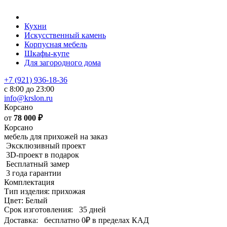
Кухни
Искусственный камень
Корпусная мебель
Шкафы-купе
Для загородного дома
+7 (921) 936-18-36
с 8:00 до 23:00
info@krslon.ru
Корсано
от
78 000
₽
Корсано
мебель для прихожей на заказ
Эксклюзивный проект
3D-проект в подарок
Бесплатный замер
3 года гарантии
Комплектация
Тип изделия: прихожая
Цвет: Белый
Срок изготовления:
35 дней
Доставка:
бесплатно
0₽
в пределах КАД