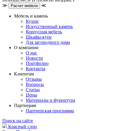
≫
≪
Расчет мебели
Мебель и камень
Кухни
Искусственный камень
Корпусная мебель
Шкафы-купе
Для загородного дома
О компании
О нас
Новости
Портфолио
Контакты
Клиентам
Отзывы
Вопросы
Статьи
Цены
Материалы и фурнитура
Партнерам
Партнерская программа
Поиск на сайте
Красный слон