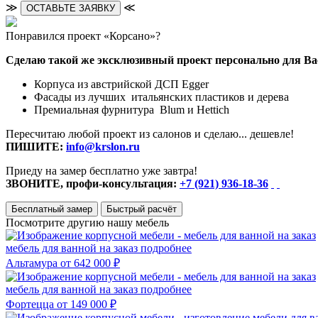
≫
≪
ОСТАВЬТЕ ЗАЯВКУ
Понравился проект «Корсано»?
Сделаю такой же эксклюзивный проект персонально для Ва
Корпуса из австрийской ДСП Egger
Фасады из лучших итальянских пластиков и дерева
Премиальная фурнитура Blum и Hettich
Пересчитаю любой проект из салонов и сделаю... дешевле!
ПИШИТЕ:
info@krslon.ru
Приеду на замер бесплатно уже завтра!
ЗВОНИТЕ, профи-консультация:
+7 (921) 936-18-36
Бесплатный замер
Быстрый расчёт
Посмотрите другию нашу мебель
мебель для ванной на заказ
подробнее
Альтамура
от 642 000 ₽
мебель для ванной на заказ
подробнее
Фортецца
от 149 000 ₽