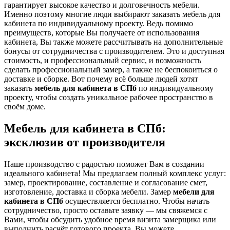
гарантирует высокое качество и долговечность мебели.
Именно поэтому многие люди выбирают заказать мебель для
кабинета по индивидуальному проекту. Ведь помимо
преимуществ, которые Вы получаете от использования
кабинета, Вы также можете рассчитывать на дополнительные
бонусы от сотрудничества с производителем. Это и доступная
стоимость, и профессиональный сервис, и возможность
сделать профессиональный замер, а также не беспокоиться о
доставке и сборке. Вот почему всё больше людей хотят
заказать
мебель для кабинета в СПб
по индивидуальному
проекту, чтобы создать уникальное рабочее пространство в
своём доме.
Мебель для кабинета в СПб:
эксклюзив от производителя
Наше производство с радостью поможет Вам в создании
идеального кабинета! Мы предлагаем полный комплекс услуг:
замер, проектирование, составление и согласование смет,
изготовление, доставка и сборка мебели. Замер
мебели для
кабинета в СПб
осуществляется бесплатно. Чтобы начать
сотрудничество, просто оставьте заявку — мы свяжемся с
Вами, чтобы обсудить удобное время визита замерщика или
выполнить расчёт готового проекта. Вы можете