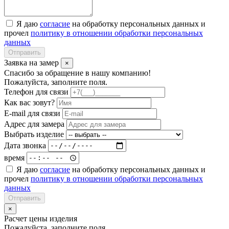
Я даю
согласие
на обработку персональных данных и
прочел
политику в отношении обработки персональных
данных
Отправить
Заявка на замер
×
Спасибо за обращение в нашу компанию!
Пожалуйста, заполните поля.
Телефон для связи
Как вас зовут?
E-mail для связи
Адрес для замера
Выбрать изделие
Дата звонка
время
Я даю
согласие
на обработку персональных данных и
прочел
политику в отношении обработки персональных
данных
Отправить
×
Расчет цены изделия
Пожалуйста, заполните поля.