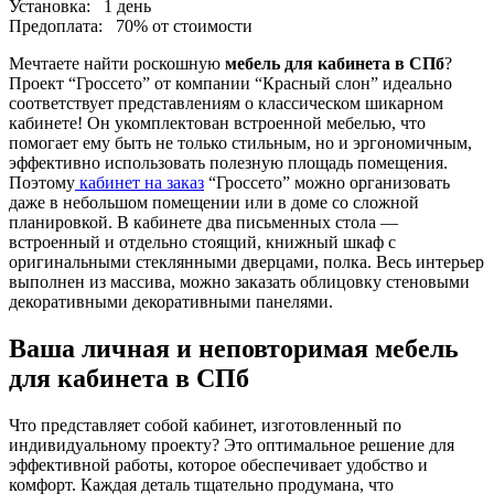
Установка:
1 день
Предоплата:
70% от стоимости
Мечтаете найти роскошную
мебель для кабинета в СПб
?
Проект “Гроссето” от компании “Красный слон” идеально
соответствует представлениям о классическом шикарном
кабинете! Он укомплектован встроенной мебелью, что
помогает ему быть не только стильным, но и эргономичным,
эффективно использовать полезную площадь помещения.
Поэтому
кабинет на заказ
“Гроссето” можно организовать
даже в небольшом помещении или в доме со сложной
планировкой. В кабинете два письменных стола —
встроенный и отдельно стоящий, книжный шкаф с
оригинальными стеклянными дверцами, полка. Весь интерьер
выполнен из массива, можно заказать облицовку стеновыми
декоративными декоративными панелями.
Ваша личная и неповторимая мебель
для кабинета в СПб
Что представляет собой кабинет, изготовленный по
индивидуальному проекту? Это оптимальное решение для
эффективной работы, которое обеспечивает удобство и
комфорт. Каждая деталь тщательно продумана, что