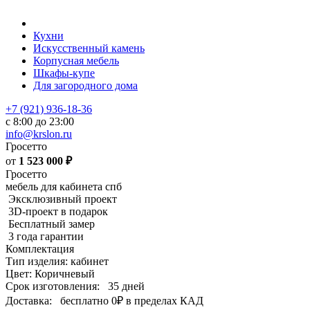
Кухни
Искусственный камень
Корпусная мебель
Шкафы-купе
Для загородного дома
+7 (921) 936-18-36
с 8:00 до 23:00
info@krslon.ru
Гросетто
от
1 523 000
₽
Гросетто
мебель для кабинета спб
Эксклюзивный проект
3D-проект в подарок
Бесплатный замер
3 года гарантии
Комплектация
Тип изделия: кабинет
Цвет: Коричневый
Срок изготовления:
35 дней
Доставка:
бесплатно
0₽
в пределах КАД