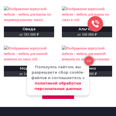
Овада
Альгеро
от 583 000 ₽
от 160 000 ₽
ок
Пользуясь сайтом, вы
Моргано
Сончино
разрешаете сбор cookie-
от 140 000 ₽
от 436 000 ₽
файлов и соглашаетесь с
политикой обработки
персональных данных
≫
≪
СМОТРЕТЬ ВСЕ