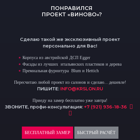
ПОНРАВИЛСЯ
ПРОЕКТ «ВИНОВО»?
Сделаю такой же эксклюзивный проект
персонально для Вас!
Корпуса из австрийской ДСП Egger
Фасады из лучших итальянских пластиков и дерева
Премиальная фурнитура Blum и Hettich
Пересчитаю любой проект из салонов и сделаю... дешевле!
ПИШИТЕ:
INFO@KRSLON.RU
Приеду на замер бесплатно уже завтра!
ЗВОНИТЕ, профи-консультация:
+7 (921) 936-18-36
БЕСПЛАТНЫЙ ЗАМЕР
БЫСТРЫЙ РАСЧЁТ