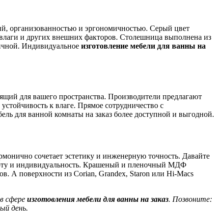
ий, организованностью и эргономичностью. Серый цвет
т влаги и других внешних факторов. Столешница выполнена из
ктичной. Индивидуальное
изготовление мебели для ванны на
дящий для вашего пространства. Производители предлагают
устойчивость к влаге. Прямое сотрудничество с
ель для ванной комнаты на заказ более доступной и выгодной.
армонично сочетает эстетику и инженерную точность. Давайте
лоту и индивидуальность. Крашеный и пленочный МДФ
. А поверхности из Corian, Grandex, Staron или Hi-Macs
 в сфере
изготовления мебели для ванны на заказ
. Позвоните:
ый день.