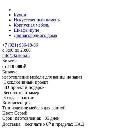
Кухни
Искусственный камень
Корпусная мебель
Шкафы-купе
Для загородного дома
+7 (921) 936-18-36
с 8:00 до 23:00
info@krslon.ru
Бизачча
от
110 000
₽
Бизачча
изготовление мебели для ванны на заказ
Эксклюзивный проект
3D-проект в подарок
Бесплатный замер
3 года гарантии
Комплектация
Тип изделия: мебель для ванной
Цвет: Серый
Срок изготовления:
35 дней
Доставка:
бесплатно
0₽
в пределах КАД