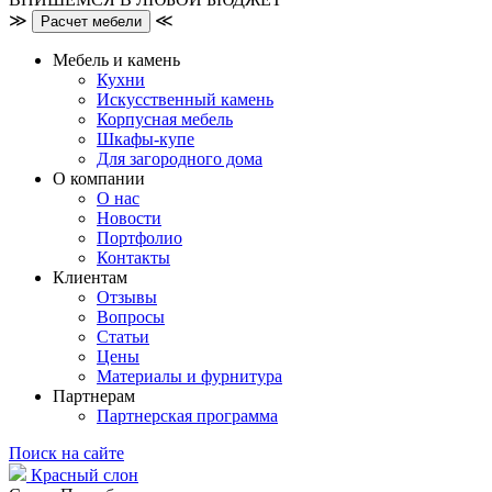
≫
≪
Расчет мебели
Мебель и камень
Кухни
Искусственный камень
Корпусная мебель
Шкафы-купе
Для загородного дома
О компании
О нас
Новости
Портфолио
Контакты
Клиентам
Отзывы
Вопросы
Статьи
Цены
Материалы и фурнитура
Партнерам
Партнерская программа
Поиск на сайте
Красный слон