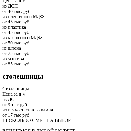
Цена за п.м.
из ДСП
от 40 тыс. руб.
из пленочного МДФ
от 45 тыс руб.
из пластика
от 45 тыс руб.
из крашеного МДФ
от 50 тыс руб.
из шпона
от 75 тыс руб.
из массива
от 85 тыс руб.
столешницы
Столешницы
Цена за п.м.
из ДСП
от 9 тыс руб.
из искусственного камня
от 17 тыс руб.
НЕСКОЛЬКО СМЕТ НА ВЫБОР
|
ВПИШЕМСЯ В ЛЮБОЙ БЮДЖЕТ