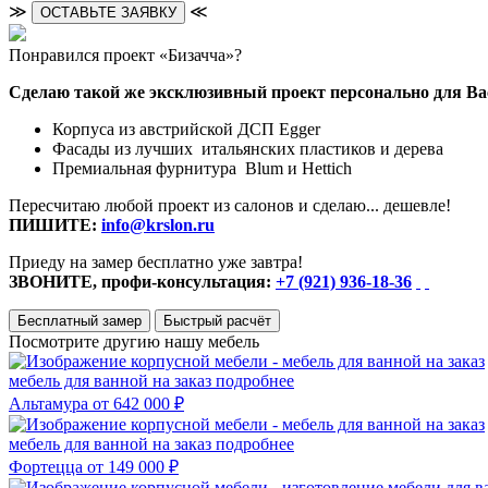
≫
≪
ОСТАВЬТЕ ЗАЯВКУ
Понравился проект «Бизачча»?
Сделаю такой же эксклюзивный проект персонально для Ва
Корпуса из австрийской ДСП Egger
Фасады из лучших итальянских пластиков и дерева
Премиальная фурнитура Blum и Hettich
Пересчитаю любой проект из салонов и сделаю... дешевле!
ПИШИТЕ:
info@krslon.ru
Приеду на замер бесплатно уже завтра!
ЗВОНИТЕ, профи-консультация:
+7 (921) 936-18-36
Бесплатный замер
Быстрый расчёт
Посмотрите другию нашу мебель
мебель для ванной на заказ
подробнее
Альтамура
от 642 000 ₽
мебель для ванной на заказ
подробнее
Фортецца
от 149 000 ₽