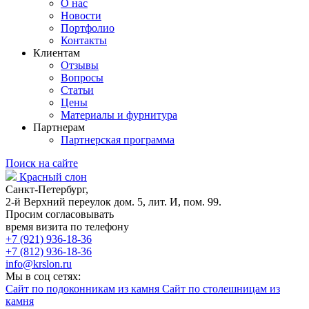
О нас
Новости
Портфолио
Контакты
Клиентам
Отзывы
Вопросы
Статьи
Цены
Материалы и фурнитура
Партнерам
Партнерская программа
Поиск на сайте
Красный слон
Санкт-Петербург,
2-й Верхний переулок дом. 5, лит. И, пом. 99.
Просим согласовывать
время визита по телефону
+7 (921) 936-18-36
+7 (812) 936-18-36
info@krslon.ru
Мы в соц сетях:
Сайт по подоконникам из камня
Сайт по столешницам из
камня