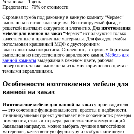
Установка:
1 день
Предоплата:
70% от стоимости
Скромная тумба под раковину в ванную комнату “Чермес”
выполнена в стиле классицизма. Вентилируемый фасад с
решеткой выглядит аккуратно и элегантно. Для
изготовления
мебели для ванной на заказ
“Чермес” используются только
качественные и практичные материалы. Для фасадов тумбы
использован крашенный МДФ с двусторонним
влагозащитным покрытием. Столешница с прямым бортиком
выполнена из искусственного акрилового камня.
Мебель для
ванной комнаты
выдержана в бежевом цвете, рабочая
поверхность также выполнена из камня коричневого цвета с
темными вкраплениями.
Особенности изготовления мебели для
ванной на заказ
Изготовление мебели для ванной на заказ
у производителя
— это сочетание функциональности, красоты и надёжности.
Индивидуальный проект учитывает все особенности: размеры
помещения, стиль интерьера, расположение коммуникаций.
Заказывая напрямую, можно выбрать лучшие влагостойкие
материалы, качественную фурнитуру и особую финишную