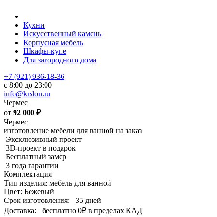
Кухни
Искусственный камень
Корпусная мебель
Шкафы-купе
Для загородного дома
+7 (921) 936-18-36
с 8:00 до 23:00
info@krslon.ru
Чермес
от
92 000
₽
Чермес
изготовление мебели для ванной на заказ
Эксклюзивный проект
3D-проект в подарок
Бесплатный замер
3 года гарантии
Комплектация
Тип изделия: мебель для ванной
Цвет: Бежевый
Срок изготовления:
35 дней
Доставка:
бесплатно
0₽
в пределах КАД