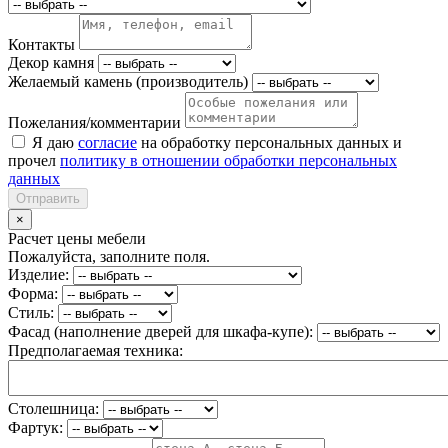
Контакты
Декор камня
Желаемый камень (производитель)
Пожелания/комментарии
Я даю
согласие
на обработку персональных данных и
прочел
политику в отношении обработки персональных
данных
Отправить
×
Расчет цены мебели
Пожалуйста, заполните поля.
Изделие:
Форма:
Стиль:
Фасад (наполнение дверей для шкафа-купе):
Предполагаемая техника:
Столешница:
Фартук: