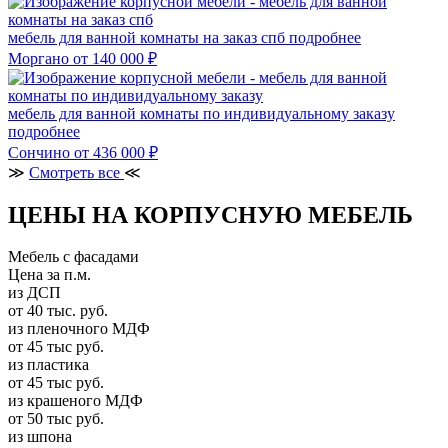
мебель для ванной комнаты на заказ спб
подробнее
Моргано
от 140 000 ₽
мебель для ванной комнаты по индивидуальному заказу
подробнее
Сончино
от 436 000 ₽
≫
Смотреть все
≪
ЦЕНЫ НА КОРПУСНУЮ МЕБЕЛЬ
Мебель с фасадами
Цена за п.м.
из ДСП
от 40 тыс. руб.
из пленочного МДФ
от 45 тыс руб.
из пластика
от 45 тыс руб.
из крашеного МДФ
от 50 тыс руб.
из шпона