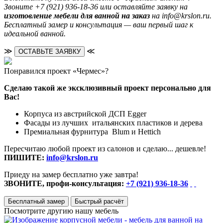
Звоните +7 (921) 936-18-36 или оставляйте заявку на
изготовление мебели для ванной на заказ
на info@krslon.ru.
Бесплатный замер и консультация — ваш первый шаг к
идеальной ванной.
≫
≪
ОСТАВЬТЕ ЗАЯВКУ
Понравился проект «Чермес»?
Сделаю такой же эксклюзивный проект персонально для
Вас!
Корпуса из австрийской ДСП Egger
Фасады из лучших итальянских пластиков и дерева
Премиальная фурнитура Blum и Hettich
Пересчитаю любой проект из салонов и сделаю... дешевле!
ПИШИТЕ:
info@krslon.ru
Приеду на замер бесплатно уже завтра!
ЗВОНИТЕ, профи-консультация:
+7 (921) 936-18-36
Бесплатный замер
Быстрый расчёт
Посмотрите другию нашу мебель