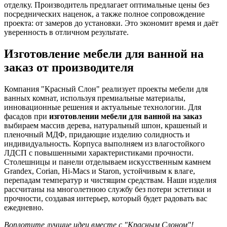
отделку. Производитель предлагает оптимальные цены без
посреднических наценок, а также полное сопровождение
проекта: от замеров до установки. Это экономит время и даёт
уверенность в отличном результате.
Изготовление мебели для ванной на
заказ от производителя
Компания "Красный Слон" реализует проекты мебели для
ванных комнат, используя премиальные материалы,
инновационные решения и актуальные технологии. Для
фасадов при
изготовлении мебели для ванной на заказ
выбираем массив дерева, натуральный шпон, крашеный и
пленочный МДФ, придающие изделию солидность и
индивидуальность. Корпуса выполняем из влагостойкого
ЛДСП с повышенными характеристиками прочности.
Столешницы и панели отделываем искусственным камнем
Grandex, Corian, Hi-Macs и Staron, устойчивым к влаге,
перепадам температур и чистящим средствам. Наши изделия
рассчитаны на многолетнюю службу без потери эстетики и
прочности, создавая интерьер, который будет радовать вас
ежедневно.
Воплотите лучшие идеи вместе с "Красным Слоном"!