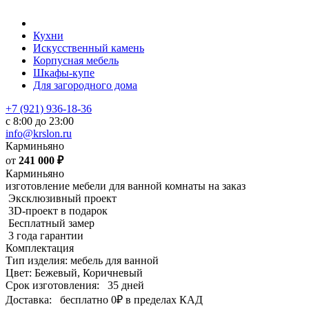
Кухни
Искусственный камень
Корпусная мебель
Шкафы-купе
Для загородного дома
+7 (921) 936-18-36
с 8:00 до 23:00
info@krslon.ru
Карминьяно
от
241 000
₽
Карминьяно
изготовление мебели для ванной комнаты на заказ
Эксклюзивный проект
3D-проект в подарок
Бесплатный замер
3 года гарантии
Комплектация
Тип изделия: мебель для ванной
Цвет: Бежевый, Коричневый
Срок изготовления:
35 дней
Доставка:
бесплатно
0₽
в пределах КАД