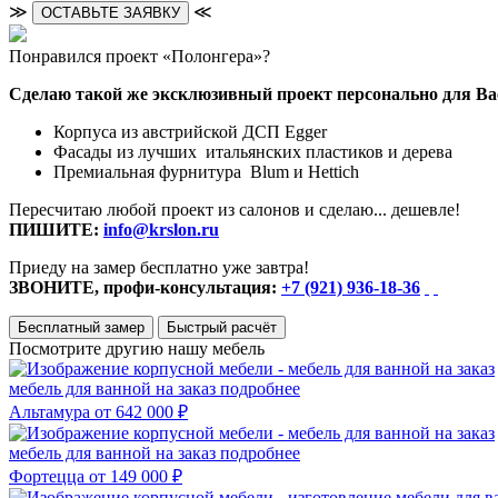
≫
≪
ОСТАВЬТЕ ЗАЯВКУ
Понравился проект «Полонгера»?
Сделаю такой же эксклюзивный проект персонально для Ва
Корпуса из австрийской ДСП Egger
Фасады из лучших итальянских пластиков и дерева
Премиальная фурнитура Blum и Hettich
Пересчитаю любой проект из салонов и сделаю... дешевле!
ПИШИТЕ:
info@krslon.ru
Приеду на замер бесплатно уже завтра!
ЗВОНИТЕ, профи-консультация:
+7 (921) 936-18-36
Бесплатный замер
Быстрый расчёт
Посмотрите другию нашу мебель
мебель для ванной на заказ
подробнее
Альтамура
от 642 000 ₽
мебель для ванной на заказ
подробнее
Фортецца
от 149 000 ₽