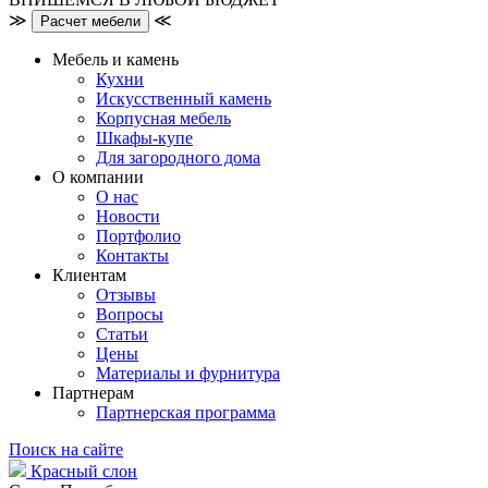
≫
≪
Расчет мебели
Мебель и камень
Кухни
Искусственный камень
Корпусная мебель
Шкафы-купе
Для загородного дома
О компании
О нас
Новости
Портфолио
Контакты
Клиентам
Отзывы
Вопросы
Статьи
Цены
Материалы и фурнитура
Партнерам
Партнерская программа
Поиск на сайте
Красный слон