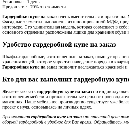
Установка:
1 день
Предоплата:
70% от стоимости
Гардеробная купе на заказ
очень вместительная и практична. 
Фасадные элементы выполнены из шпонированной МДФ, продол
интерьере. Это удивительная модель, которая совмещает в себе
основного отделения расположены ящики для хранения обуви 
Удобство гардеробной купе на заказ
Шкафы-гардеробные, изготовленные на заказ, помогут организ
хранения вещей, которое упростит наведение порядка в кварт
Гардеробная купе на заказ
позволит наслаждаться красивой и 
Кто для вас выполнит гардеробную купе
Желаете заказать
гардеробную купе на заказ
по индивидуально
изготовления мебели и привлекательные цены от производителя
магазинах. Наше мебельное производство существует уже боле
проект с нуля, основываясь на личных идеях.
Эргономичная
гардеробная купе на заказ
по приятной цене пом
сборкой гардеробной в удобное для Вас время. Обращайтесь, м