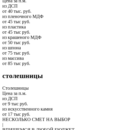
Цена за п.м.
из ДСП
от 40 тыс. руб.
из пленочного МДФ
от 45 тыс руб.
из пластика
от 45 тыс руб.
из крашеного МДФ
от 50 тыс руб.
из шпона
от 75 тыс руб.
из массива
от 85 тыс руб.
столешницы
Столешницы
Цена за п.м.
из ДСП
от 9 тыс руб.
из искусственного камня
от 17 тыс руб.
НЕСКОЛЬКО СМЕТ НА ВЫБОР
|
ВПИШЕМСЯ В ЛЮБОЙ БЮДЖЕТ