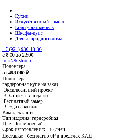
Кухни
Искусственный камень
Корпусная мебель
Шкафы-купе
Для загородного дома
+7 (921) 936-18-36
с 8:00 до 23:00
info@krslon.ru
Полонгера
от
458 000
₽
Полонгера
гардеробная купе на заказ
Эксклюзивный проект
3D-проект в подарок
Бесплатный замер
3 года гарантии
Комплектация
Тип изделия: гардеробная
Цвет: Коричневый
Срок изготовления:
35 дней
Доставка:
бесплатно
0₽
в пределах КАД