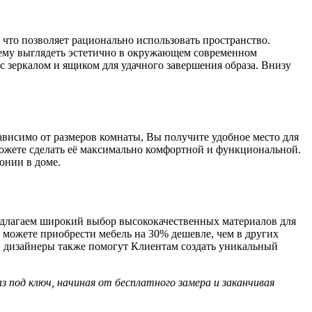
что позволяет рационально использовать пространство.
ему выглядеть эстетично в окружающем современном
 с зеркалом и ящиком для удачного завершения образа. Внизу
ависимо от размеров комнаты, Вы получите удобное место для
можете сделать её максимально комфортной и функциональной.
онии в доме.
длагаем широкий выбор высококачественных материалов для
 можете приобрести мебель на 30% дешевле, чем в других
ши дизайнеры также помогут Клиентам создать уникальный
 под ключ, начиная от бесплатного замера и заканчивая