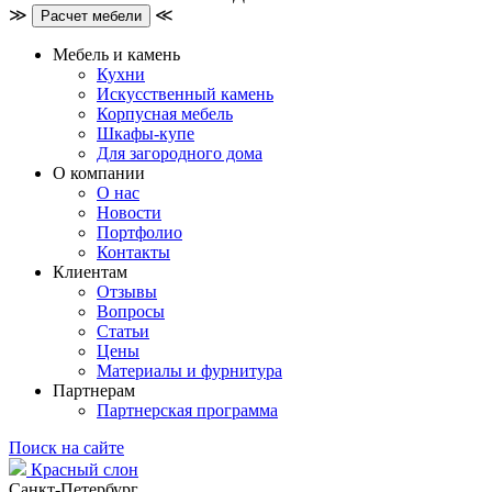
≫
≪
Расчет мебели
Мебель и камень
Кухни
Искусственный камень
Корпусная мебель
Шкафы-купе
Для загородного дома
О компании
О нас
Новости
Портфолио
Контакты
Клиентам
Отзывы
Вопросы
Статьи
Цены
Материалы и фурнитура
Партнерам
Партнерская программа
Поиск на сайте
Красный слон
Санкт-Петербург,