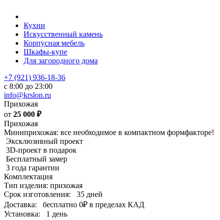
Кухни
Искусственный камень
Корпусная мебель
Шкафы-купе
Для загородного дома
+7 (921) 936-18-36
с 8:00 до 23:00
info@krslon.ru
Прихожая
от
25 000
₽
Прихожая
Миниприхожая: все необходимое в компактном формфакторе!
Эксклюзивный проект
3D-проект в подарок
Бесплатный замер
3 года гарантии
Комплектация
Тип изделия: прихожая
Срок изготовления:
35 дней
Доставка:
бесплатно
0₽
в пределах КАД
Установка:
1 день