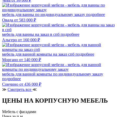
Чева
от 99 000 ₽
мебель для ванны по индивидуальному заказу
подробнее
Овада
от 583 000 ₽
мебель для ванны на заказ в спб
подробнее
Альгеро
от 160 000 ₽
мебель для ванной комнаты на заказ спб
подробнее
Моргано
от 140 000 ₽
мебель для ванной комнаты по индивидуальному заказу
подробнее
Сончино
от 436 000 ₽
≫
Смотреть все
≪
ЦЕНЫ НА КОРПУСНУЮ МЕБЕЛЬ
Мебель с фасадами
Цена за п.м.