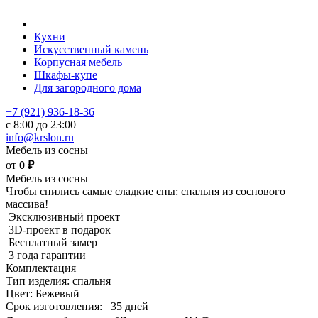
Кухни
Искусственный камень
Корпусная мебель
Шкафы-купе
Для загородного дома
+7 (921) 936-18-36
с 8:00 до 23:00
info@krslon.ru
Мебель из сосны
от
0
₽
Мебель из сосны
Чтобы снились самые сладкие сны: спальня из соснового
массива!
Эксклюзивный проект
3D-проект в подарок
Бесплатный замер
3 года гарантии
Комплектация
Тип изделия: спальня
Цвет: Бежевый
Срок изготовления:
35 дней