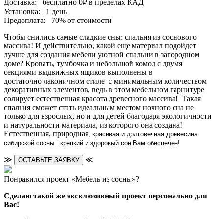
Доставка:
бесплатно
0₽
в пределах КАД
Установка:
1 день
Предоплата:
70% от стоимости
Чтобы снились самые сладкие сны: спальня из соснового
массива! И действительно, какой еще материал подойдет
лучше для создания мебели уютной спальни в загородном
доме? Кровать, тумбочка и небольшой комод с двумя
секциями выдвижных ящиков выполнены в
достаточно лаконичном стиле с минимальным количеством
декоративных элементов, ведь в этом мебельном гарнитуре
солирует естественная красота древесного массива! Такая
спальня сможет стать идеальным местом ночного сна не
только для взрослых, но и для детей благодаря экологичности
и натуральности материала, из которого она создана!
Естественная, природная
, красивая и долговечная древесина
сибирской сосны...крепкий и здоровый сон Вам обеспечен!
≫
≪
ОСТАВЬТЕ ЗАЯВКУ
Понравился проект «Мебель из сосны»?
Сделаю такой же эксклюзивный проект персонально для
Вас!