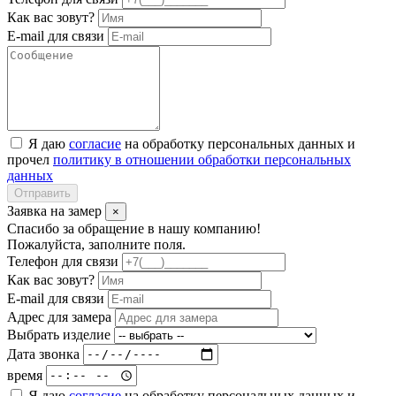
Как вас зовут?
E-mail для связи
Я даю
согласие
на обработку персональных данных и
прочел
политику в отношении обработки персональных
данных
Отправить
Заявка на замер
×
Спасибо за обращение в нашу компанию!
Пожалуйста, заполните поля.
Телефон для связи
Как вас зовут?
E-mail для связи
Адрес для замера
Выбрать изделие
Дата звонка
время
Я даю
согласие
на обработку персональных данных и