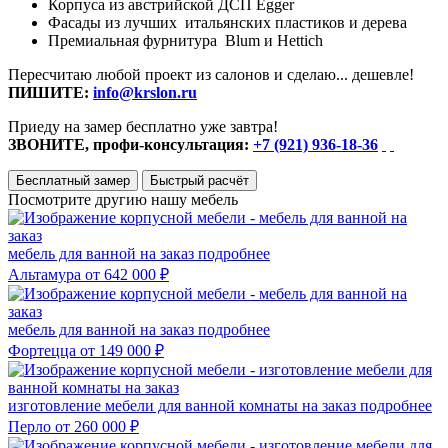
Корпуса из австрийской ДСП Egger
Фасады из лучших итальянских пластиков и дерева
Премиальная фурнитура Blum и Hettich
Пересчитаю любой проект из салонов и сделаю... дешевле!
ПИШИТЕ:
info@krslon.ru
Приеду на замер бесплатно уже завтра!
ЗВОНИТЕ, профи-консультация:
+7 (921) 936-18-36
Бесплатный замер
Быстрый расчёт
Посмотрите другию нашу мебель
мебель для ванной на заказ
подробнее
Альтамура
от 642 000 ₽
мебель для ванной на заказ
подробнее
Фортецца
от 149 000 ₽
изготовление мебели для ванной комнаты на заказ
подробнее
Перло
от 260 000 ₽