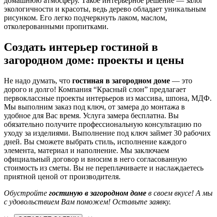
домашнюю атмосферу. Такое интерьерное решение — залог
экологичности и красоты, ведь дерево обладает уникальным
рисунком. Его легко подчеркнуть лаком, маслом,
отколерованными пропитками.
Создать интерьер гостиной в
загородном доме: проекты и цены
Не надо думать, что
гостиная в загородном доме
— это
дорого и долго! Компания “Красный слон” предлагает
первоклассные проекты интерьеров из массива, шпона, МДФ.
Мы выполним заказ под ключ, от замера до монтажа в
удобное для Вас время. Услуга замера бесплатна. Вы
обязательно получите профессиональную консультацию по
уходу за изделиями. Выполнение под ключ займет 30 рабочих
дней. Вы сможете выбрать стиль, исполнение каждого
элемента, материал и наполнение. Мы заключаем
официальный договор и вносим в него согласованную
стоимость из сметы. Вы не переплачиваете и наслаждаетесь
приятной ценой от производителя.
Обустройте
гостиную в загородном доме
в своем вкусе! А мы
с удовольствием Вам поможем! Оставьте заявку.