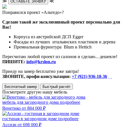
≫
≪
ОСТАВЬТЕ ЗАЯВКУ
Понравился проект «Альтедо»?
Сделаю такой же эксклюзивный проект персонально для
Вас!
Корпуса из австрийской ДСП Egger
Фасады из лучших итальянских пластиков и дерева
Премиальная фурнитура Blum и Hettich
Пересчитаю любой проект из салонов и сделаю... дешевле!
ПИШИТЕ:
info@krslon.ru
Приеду на замер бесплатно уже завтра!
ЗВОНИТЕ, профи-консультация:
+7 (921) 936-18-36
Бесплатный замер
Быстрый расчёт
Посмотрите другую нашу мебель
мебель для загородного дома
подробнее
Венетико
от 884 000 ₽
гостиная в загородном доме
подробнее
Ассизи
от 698 000 ₽