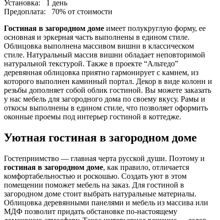
Установка:
1 день
Предоплата:
70% от стоимости
Гостиная в загородном доме
имеет полукруглую форму, ее
основная и эркерная часть выполнены в едином стиле.
Облицовка выполнена массивом вишни в классическом
стиле. Натуральный массив вишни обладает неповторимой
натуральной текстурой. Также в проекте “Альтедо”
деревянная облицовка приятно гармонирует с камнем, из
которого выполнен каминный портал. Декор в виде колонн и
резьбы дополняет собой облик гостиной. Вы можете заказать
у нас мебель для загородного дома по своему вкусу. Рамы и
откосы выполнены в едином стиле, что позволяет оформить
оконные проемы под интерьер гостиной в коттедже.
Уютная гостиная в загородном доме
Гостеприимство — главная черта русской души. Поэтому и
гостиная в загородном доме
, как правило, отличается
комфортабельностью и роскошью. Создать уют в этом
помещении поможет мебель на заказ. Для гостиной в
загородном доме стоит выбрать натуральные материалы.
Облицовка деревянными панелями и мебель из массива или
МДФ позволит придать обстановке по-настоящему