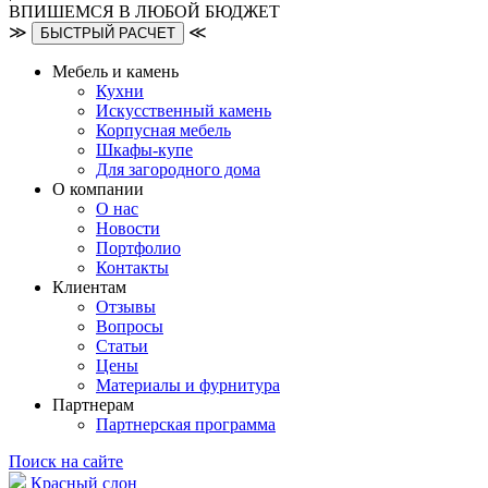
ВПИШЕМСЯ В ЛЮБОЙ БЮДЖЕТ
≫
≪
БЫСТРЫЙ РАСЧЕТ
Мебель и камень
Кухни
Искусственный камень
Корпусная мебель
Шкафы-купе
Для загородного дома
О компании
О нас
Новости
Портфолио
Контакты
Клиентам
Отзывы
Вопросы
Статьи
Цены
Материалы и фурнитура
Партнерам
Партнерская программа
Поиск на сайте
Красный слон