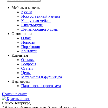
Мебель и камень
Кухни
Искусственный камень
Корпусная мебель
Шкафы-купе
Для загородного дома
О компании
О нас
Новости
Портфолио
Контакты
Клиентам
Отзывы
Вопросы
Статьи
Цены
Материалы и фурнитура
Партнерам
Партнерская программа
Поиск на сайте
Красный слон
Санкт-Петербург,
2-й Верхний переулок дом. 5, лит. И, пом. 99.