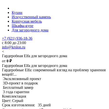
Кухни
Искусственный камень
Корпусная мебель
Шкафы-купе
Для загородного дома
+7 (921) 936-18-36
с 8:00 до 23:00
info@krslon.ru
<
Гардеробная Elfa для загородного дома
от
0
₽
Гардеробная Elfa для загородного дома
Гардеробные Elfa: современный взгляд на проблему хранения
вещей!...
Эксклюзивный проект
3D-проект в подарок
Бесплатный замер
3 года гарантии
Комплектация
Цвет: Серый
Срок изготовления:
35 дней