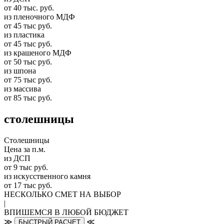
от 40 тыс. руб.
из пленочного МДФ
от 45 тыс руб.
из пластика
от 45 тыс руб.
из крашеного МДФ
от 50 тыс руб.
из шпона
от 75 тыс руб.
из массива
от 85 тыс руб.
столешницы
Столешницы
Цена за п.м.
из ДСП
от 9 тыс руб.
из искусственного камня
от 17 тыс руб.
НЕСКОЛЬКО СМЕТ НА ВЫБОР
|
ВПИШЕМСЯ В ЛЮБОЙ БЮДЖЕТ
≫
≪
БЫСТРЫЙ РАСЧЕТ