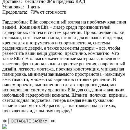
Доставка:
бесплатно
0₽
в пределах КАД
Установка:
1 день
Предоплата:
70% от стоимости
Гардеробные Elfa: современный взгляд на проблему хранения
вещей!...Компания Elfa – лидер среди производителей
гардеробных систем и систем хранения. Проволочные полки,
стеллажи, сетчатые корзины, штанги для вешалок и одежды,
крепеж для инструментов и спортинвентаря, системы
раздвижных дверей, а также элементы декоры – все, чтобы
разместить ваши вещи удобно, практично, компактно. Что
такое Elfa? Это: высококачественные материалы, шведское
качество, функциональные и простые решения, современный
дизайн, легкость монтажа, прочная конструкция, уникальная
планировка, минимум занимаемого пространства - максимум
вместимости, множество вариантов готовых решений. В
нашем проекте, выполненного для загородного дома, мы
использовали систему хранения Elfa для создания «начинки»
небольшой гардеробной комнаты. Штанги, полочки, корзины,
светодиодная подсветка: теперь каждая вещь буквально
«знает» свое место. Не рассказ, а настоящая ода в стихах,
посвященная идеальному порядку!
≫
≪
ОСТАВЬТЕ ЗАЯВКУ