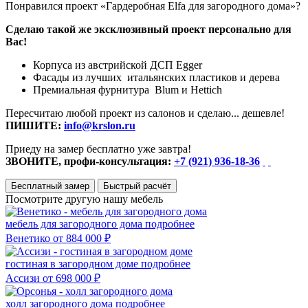
Понравился проект «Гардеробная Elfa для загородного дома»?
Сделаю такой же эксклюзивный проект персонально для
Вас!
Корпуса из австрийской ДСП Egger
Фасады из лучших итальянских пластиков и дерева
Премиальная фурнитура Blum и Hettich
Пересчитаю любой проект из салонов и сделаю... дешевле!
ПИШИТЕ:
info@krslon.ru
Приеду на замер бесплатно уже завтра!
ЗВОНИТЕ, профи-консультация:
+7 (921) 936-18-36
Бесплатный замер
Быстрый расчёт
Посмотрите другую нашу мебель
мебель для загородного дома
подробнее
Венетико
от 884 000 ₽
гостиная в загородном доме
подробнее
Ассизи
от 698 000 ₽
холл загородного дома
подробнее