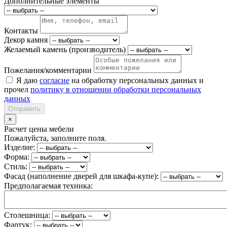
Дополнительные элементы
Контакты
Декор камня
Желаемый камень (производитель)
Пожелания/комментарии
Я даю
согласие
на обработку персональных данных и
прочел
политику в отношении обработки персональных
данных
Отправить
×
Расчет цены мебели
Пожалуйста, заполните поля.
Изделие:
Форма:
Стиль:
Фасад (наполнение дверей для шкафа-купе):
Предполагаемая техника:
Столешница:
Фартук: