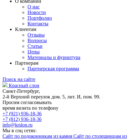
О компании
О нас
Новости
Портфолио
Контакты
Клиентам
Отзывы
Вопросы
Статьи
Цены
Материалы и фурнитура
Партнерам
Партнерская программа
Поиск на сайте
Красный слон
Санкт-Петербург,
2-й Верхний переулок дом. 5, лит. И, пом. 99.
Просим согласовывать
время визита по телефону
+7 (921) 936-18-36
+7 (812) 936-18-36
info@krslon.ru
Мы в соц сетях:
Сайт по подоконникам из камня
Сайт по столешницам из