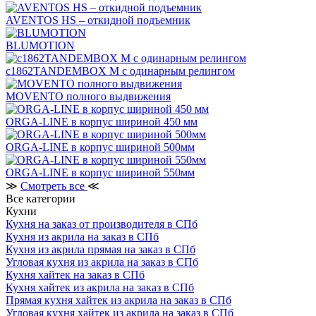
AVENTOS HS – откидной подъемник
BLUMOTION
c1862TANDEMBOX М с одинарным релингом
MOVENTO полного выдвижения
ORGA-LINE в корпус шириной 450 мм
ORGA-LINE в корпус шириной 500мм
ORGA-LINE в корпус шириной 550мм
≫
Смотреть все
≪
Все категории
Кухни
Кухня на заказ от производителя в СПб
Кухня из акрила на заказ в СПб
Кухня из акрила прямая на заказ в СПб
Угловая кухня из акрила на заказ в СПб
Кухня хайтек на заказ в СПб
Кухня хайтек из акрила на заказ в СПб
Прямая кухня хайтек из акрила на заказ в СПб
Угловая кухня хайтек из акрила на заказ в СПб