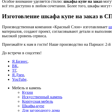
Особое внимание уделяется стилю:
шкафы-купе на заказ
могут
всё это доступно в любом сочетании. Более того, шкафы могу
Изготовление шкафа купе на заказ в С
Производственная компания «Красный Слон» изготавливает
ш
материалов, создают проект, согласовывают детали и выполн
высокий уровень сервиса.
Приезжайте к нам в гости! Наше производство на Парнасе: 2-й В
До встречи в соцсетях!
Я.Бизнес
,
ВК
,
ТГ
,
Я.Дзен
,
YouTube
.
Мебель и камень
Кухни
Искусственный камень
Корпусная мебель
Шкафы-купе
Для загородного дома