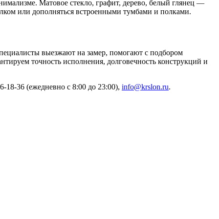
нимализме. Матовое стекло, графит, дерево, белый глянец —
олком или дополняться встроенными тумбами и полками.
специалисты выезжают на замер, помогают с подбором
нтируем точность исполнения, долговечность конструкций и
-18-36 (ежедневно с 8:00 до 23:00),
info@krslon.ru
.