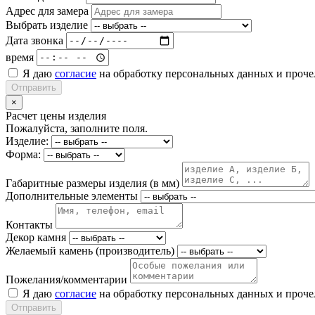
Адрес для замера
Выбрать изделие
Дата звонка
время
Я даю
согласие
на обработку персональных данных и проч
Отправить
×
Расчет цены изделия
Пожалуйста, заполните поля.
Изделие:
Форма:
Габаритные размеры изделия (в мм)
Дополнительные элементы
Контакты
Декор камня
Желаемый камень (производитель)
Пожелания/комментарии
Я даю
согласие
на обработку персональных данных и проч
Отправить