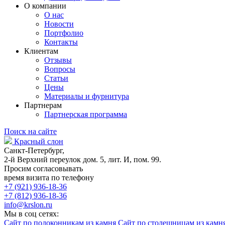
О компании
О нас
Новости
Портфолио
Контакты
Клиентам
Отзывы
Вопросы
Статьи
Цены
Материалы и фурнитура
Партнерам
Партнерская программа
Поиск на сайте
Красный слон
Санкт-Петербург,
2-й Верхний переулок дом. 5, лит. И, пом. 99.
Просим согласовывать
время визита по телефону
+7 (921) 936-18-36
+7 (812) 936-18-36
info@krslon.ru
Мы в соц сетях:
Сайт по подоконникам из камня
Сайт по столешницам из камн