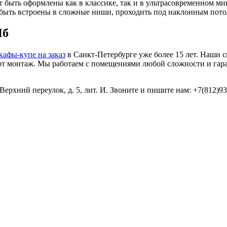
 быть оформлены как в классике, так и в ультрасовременном ми
т быть встроены в сложные ниши, проходить под наклонным пот
Пб
кафы-купе на заказ
в Санкт-Петербурге уже более 15 лет. Наши 
яют монтаж. Мы работаем с помещениями любой сложности и гара
ерхний переулок, д. 5, лит. И. Звоните и пишите нам: +7(812)936