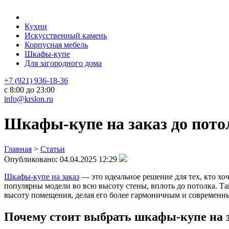
Кухни
Искусственный камень
Корпусная мебель
Шкафы-купе
Для загородного дома
+7 (921) 936-18-36
с 8:00 до 23:00
info@krslon.ru
Шкафы-купе на заказ до потол
Главная
>
Статьи
Опубликовано:
04.04.2025 12:29
Шкафы-купе на заказ
— это идеальное решение для тех, кто хо
популярны модели во всю высоту стены, вплоть до потолка. Та
высоту помещения, делая его более гармоничным и современн
Почему стоит выбрать шкафы-купе на з