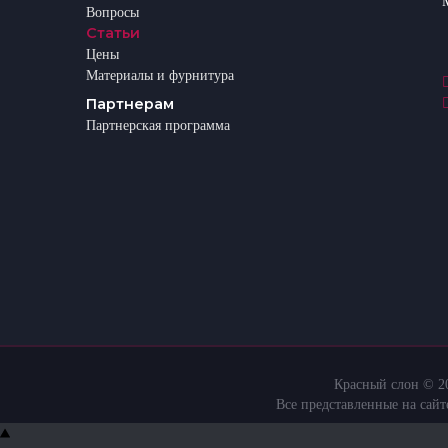
Вопросы
Статьи
Цены
Материалы и фурнитура
Партнерам
Партнерская программа
Красный слон © 20
Все представленные на сай