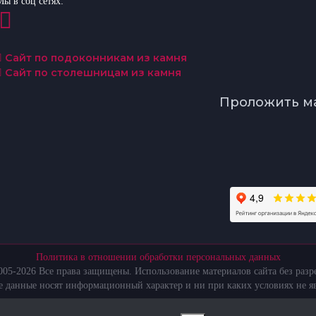
Мы в соц сетях:
Сайт по подоконникам из камня
Сайт по столешницам из камня
Проложить м
Политика в отношении обработки персональных данных
05-2026 Все права защищены. Использование материалов сайта без раз
те данные носят информационный характер и ни при каких условиях не я