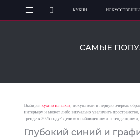
КУХНИ
ИСКУССТВЕННЫ
САМЫЕ ПОПУЛ
Выбирая
кухню на заказ
, покупатели в первую очередь обра
интерьеру и может либо визуально увеличить пространство,
тренде в 2025 году? Делимся наблюдениями и тенденциями,
Глубокий синий и графи