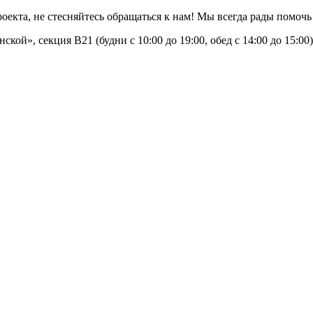
оекта, не стесняйтесь обращаться к нам! Мы всегда рады помоч
ской», секция В21 (будни с 10:00 до 19:00, обед с 14:00 до 15:0