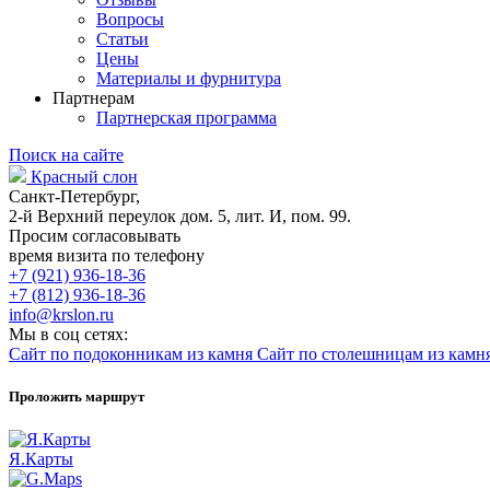
Вопросы
Статьи
Цены
Материалы и фурнитура
Партнерам
Партнерская программа
Поиск на сайте
Красный слон
Санкт-Петербург,
2-й Верхний переулок дом. 5, лит. И, пом. 99.
Просим согласовывать
время визита по телефону
+7 (921) 936-18-36
+7 (812) 936-18-36
info@krslon.ru
Мы в соц сетях:
Сайт по подоконникам из камня
Сайт по столешницам из камн
Проложить маршрут
Я.Карты