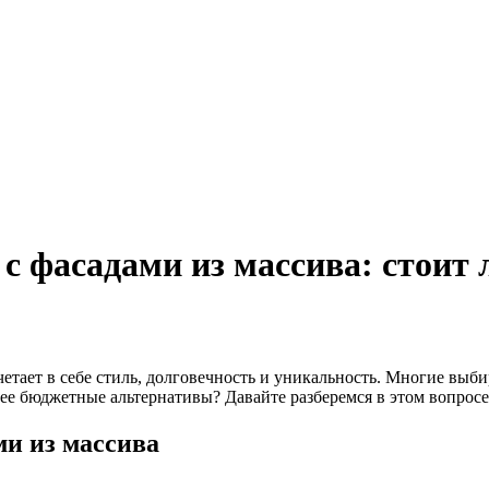
с фасадами из массива: стоит
четает в себе стиль, долговечность и уникальность. Многие выби
ее бюджетные альтернативы? Давайте разберемся в этом вопросе
ми из массива