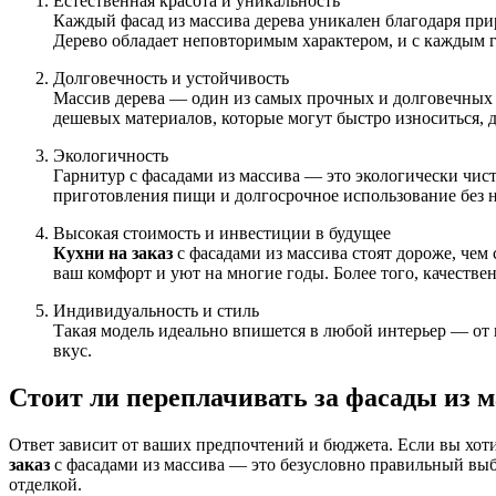
Естественная красота и уникальность
Каждый фасад из массива дерева уникален благодаря при
Дерево обладает неповторимым характером, и с каждым 
Долговечность и устойчивость
Массив дерева — один из самых прочных и долговечных м
дешевых материалов, которые могут быстро износиться, 
Экологичность
Гарнитур с фасадами из массива — это экологически чис
приготовления пищи и долгосрочное использование без н
Высокая стоимость и инвестиции в будущее
Кухни на заказ
с фасадами из массива стоят дороже, чем
ваш комфорт и уют на многие годы. Более того, качеств
Индивидуальность и стиль
Такая модель идеально впишется в любой интерьер — от 
вкус.
Стоит ли переплачивать за фасады из м
Ответ зависит от ваших предпочтений и бюджета. Если вы хотите
заказ
с фасадами из массива — это безусловно правильный выб
отделкой.