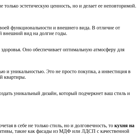
не только эстетическую ценность, но и делает ее неповторимой.
своей функциональности и внешнего вида. В отличие от
й внешний вид на долгие годы.
я здоровья. Оно обеспечивает оптимальную атмосферу для
ью и уникальностью. Это не просто покупка, а инвестиция в
ей квартиры.
оздать уникальный дизайн, который подчеркнет ваш стиль и
четая в себе не только стиль, но и долговечность, то
кухня на
нативы, такие как фасады из МДФ или ЛДСП с качественной