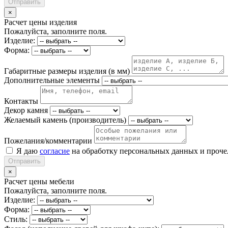
Отправить
×
Расчет цены изделия
Пожалуйста, заполните поля.
Изделие:
Форма:
Габаритные размеры изделия (в мм)
Дополнительные элементы
Контакты
Декор камня
Желаемый камень (производитель)
Пожелания/комментарии
Я даю
согласие
на обработку персональных данных и проч
Отправить
×
Расчет цены мебели
Пожалуйста, заполните поля.
Изделие:
Форма:
Стиль: