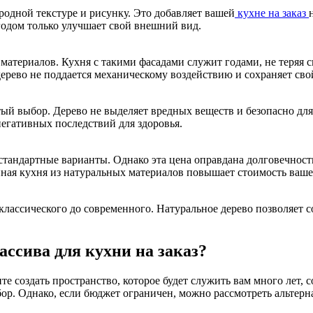
родной текстуре и рисунку. Это добавляет вашей
кухне на заказ
годом только улучшает свой внешний вид.
атериалов. Кухня с такими фасадами служит годами, не теряя 
дерево не поддается механическому воздействию и сохраняет сво
тый выбор. Дерево не выделяет вредных веществ и безопасно дл
егативных последствий для здоровья.
 стандартные варианты. Однако эта цена оправдана долговечност
енная кухня из натуральных материалов повышает стоимость ваш
классического до современного. Натуральное дерево позволяет с
ассива для кухни на заказ?
 создать пространство, которое будет служить вам много лет, со
ор. Однако, если бюджет ограничен, можно рассмотреть альтер