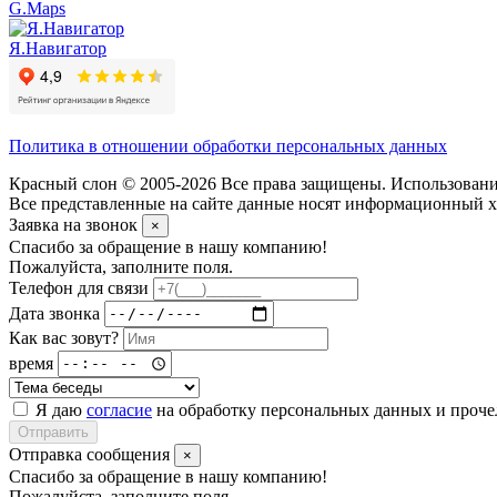
G.Maps
Я.Навигатор
Политика в отношении обработки персональных данных
Красный слон © 2005-2026 Все права защищены. Использование
Все представленные на сайте данные носят информационный ха
Заявка на звонок
×
Спасибо за обращение в нашу компанию!
Пожалуйста, заполните поля.
Телефон для связи
Дата звонка
Как вас зовут?
время
Я даю
согласие
на обработку персональных данных и проч
Отправить
Отправка сообщения
×
Спасибо за обращение в нашу компанию!
Пожалуйста, заполните поля.