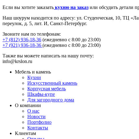
Если вы хотите заказать
кухню на заказ
или обсудить детали пр
Наш шоурум находится по адресу: ул. Студенческая, 10, ТЦ «Лан
переулок, д. 5, лит. И, Санкт-Петербург.
Звоните нам по телефонам:
+7 (812) 936-18-36
(ежедневно с 8:00 до 23:00)
+7 (921) 936-18-36
(ежедневно с 8:00 до 23:00)
Также вы можете написать на нашу почту:
info@krslon.ru
Мебель и камень
Кухни
Искусственный камень
Корпусная мебель
Шкафы-купе
Для загородного дома
О компании
О нас
Новости
Портфолио
Контакты
Клиентам
Отзывы