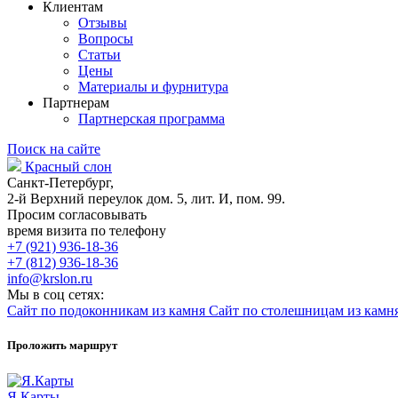
Клиентам
Отзывы
Вопросы
Статьи
Цены
Материалы и фурнитура
Партнерам
Партнерская программа
Поиск на сайте
Красный слон
Санкт-Петербург,
2-й Верхний переулок дом. 5, лит. И, пом. 99.
Просим согласовывать
время визита по телефону
+7 (921) 936-18-36
+7 (812) 936-18-36
info@krslon.ru
Мы в соц сетях:
Сайт по подоконникам из камня
Сайт по столешницам из камн
Проложить маршрут
Я.Карты