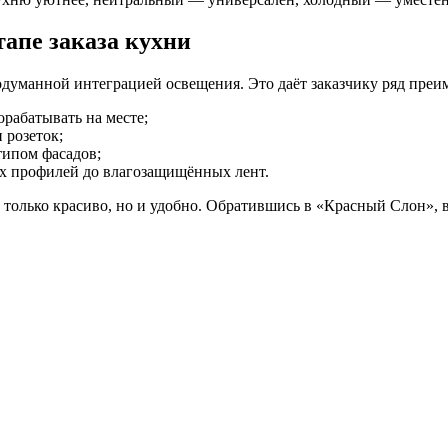
тапе заказа кухни
думанной интеграцией освещения. Это даёт заказчику ряд преи
орабатывать на месте;
 розеток;
типом фасадов;
 профилей до влагозащищённых лент.
 только красиво, но и удобно. Обратившись в «Красный Слон», 