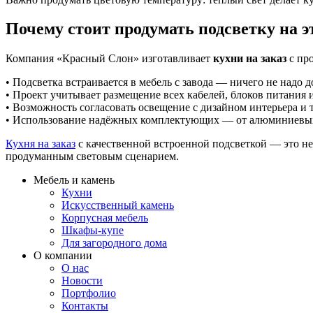
Почему стоит продумать подсветку на э
Компания «Красный Слон» изготавливает
кухни на заказ
с про
• Подсветка встраивается в мебель с завода — ничего не надо д
• Проект учитывает размещение всех кабелей, блоков питания и
• Возможность согласовать освещение с дизайном интерьера и 
• Использование надёжных комплектующих — от алюминиевых
Кухня на заказ
с качественной встроенной подсветкой — это не
продуманным световым сценарием.
Мебель и камень
Кухни
Искусственный камень
Корпусная мебель
Шкафы-купе
Для загородного дома
О компании
О нас
Новости
Портфолио
Контакты