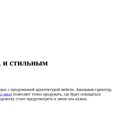
м, и стильным
ерах с продуманной архитектурой мебели. Заказывая гарнитур,
а заказ
позволяет точно продумать, где будет освещаться
одсветку стоит предусмотреть и зачем она нужна.