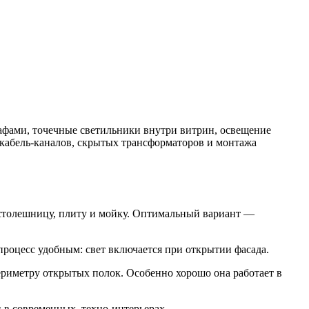
афами, точечные светильники внутри витрин, освещение
м кабель-каналов, скрытых трансформаторов и монтажа
 столешницу, плиту и мойку. Оптимальный вариант —
роцесс удобным: свет включается при открытии фасада.
периметру открытых полок. Особенно хорошо она работает в
 в современных, техно-интерьерах.