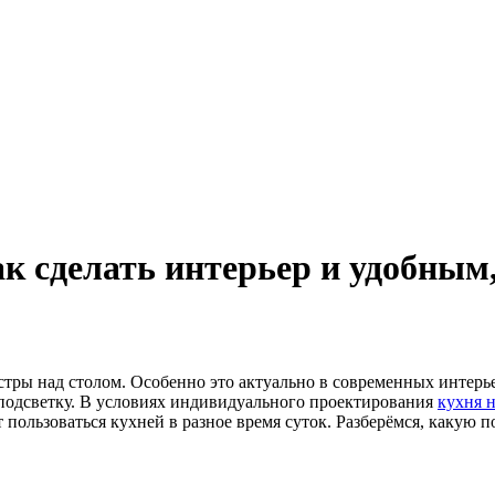
как сделать интерьер и удобны
стры над столом. Особенно это актуально в современных интерь
подсветку. В условиях индивидуального проектирования
кухня н
 пользоваться кухней в разное время суток. Разберёмся, какую п