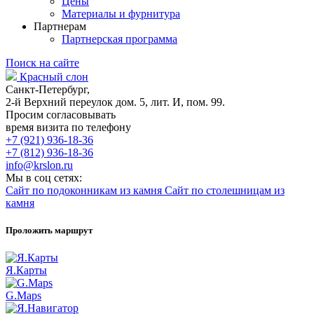
Цены
Материалы и фурнитура
Партнерам
Партнерская программа
Поиск на сайте
Красный слон
Санкт-Петербург,
2-й Верхний переулок дом. 5, лит. И, пом. 99.
Просим согласовывать
время визита по телефону
+7 (921) 936-18-36
+7 (812) 936-18-36
info@krslon.ru
Мы в соц сетях:
Сайт по подоконникам из камня
Сайт по столешницам из
камня
Проложить маршрут
Я.Карты
G.Maps