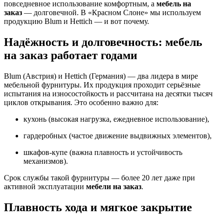
повседневное использование комфортным, а
мебель на
заказ
— долговечной. В «Красном Слоне» мы используем
продукцию Blum и Hettich — и вот почему.
Надёжность и долговечность: мебель
на заказ работает годами
Blum (Австрия) и Hettich (Германия) — два лидера в мире
мебельной фурнитуры. Их продукция проходит серьёзные
испытания на износостойкость и рассчитана на десятки тысяч
циклов открывания. Это особенно важно для:
кухонь (высокая нагрузка, ежедневное использование),
гардеробных (частое движение выдвижных элементов),
шкафов-купе (важна плавность и устойчивость
механизмов).
Срок службы такой фурнитуры — более 20 лет даже при
активной эксплуатации
мебели на заказ
.
Плавность хода и мягкое закрытие