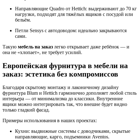
Направляющие Quadro от Hettich: выдерживают до 70 кг
нагрузки, подходят для тяжёлых ящиков с посудой или
бельём.
Петли Sensys с автодоводом: идеально закрываются
сами.
Такую
мебель на заказ
легко открывает даже ребёнок — и
она не «хлопает», не требует усилий.
Европейская фурнитура в мебели на
заказ: эстетика без компромиссов
Благодаря скрытому монтажу и лаконичному дизайну
фурнитура Blum и Hettich гармонично дополняет любой стиль
интерьера — от минимализма до классики. Внутренние
ящики можно интегрировать так, что внешне будет видно
только гладкий фасад.
Примеры использования в наших проектах:
Кухни: выдвижные системы с доводчиками, скрытые
направляющие, карго, подъемники Aventos.