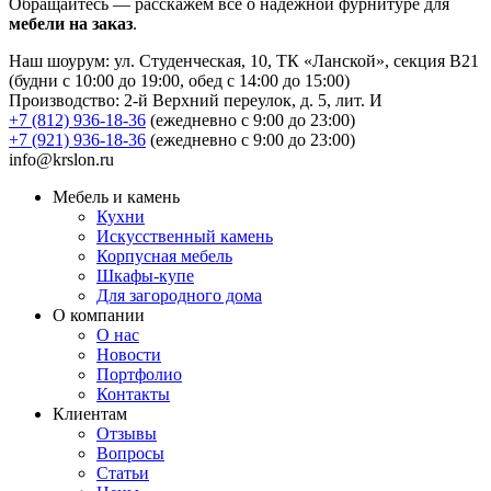
Обращайтесь — расскажем всё о надёжной фурнитуре для
мебели на заказ
.
Наш шоурум: ул. Студенческая, 10, ТК «Ланской», секция В21
(будни с 10:00 до 19:00, обед с 14:00 до 15:00)
Производство: 2-й Верхний переулок, д. 5, лит. И
+7 (812) 936-18-36
(ежедневно с 9:00 до 23:00)
+7 (921) 936-18-36
(ежедневно с 9:00 до 23:00)
info@krslon.ru
Мебель и камень
Кухни
Искусственный камень
Корпусная мебель
Шкафы-купе
Для загородного дома
О компании
О нас
Новости
Портфолио
Контакты
Клиентам
Отзывы
Вопросы
Статьи