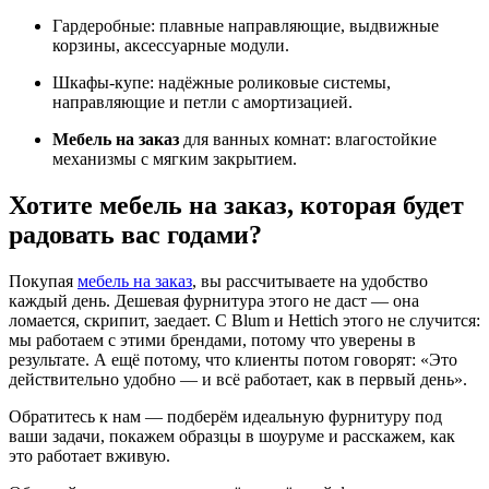
Гардеробные: плавные направляющие, выдвижные
корзины, аксессуарные модули.
Шкафы-купе: надёжные роликовые системы,
направляющие и петли с амортизацией.
Мебель на заказ
для ванных комнат: влагостойкие
механизмы с мягким закрытием.
Хотите мебель на заказ, которая будет
радовать вас годами?
Покупая
мебель на заказ
, вы рассчитываете на удобство
каждый день. Дешевая фурнитура этого не даст — она
ломается, скрипит, заедает. С Blum и Hettich этого не случится:
мы работаем с этими брендами, потому что уверены в
результате. А ещё потому, что клиенты потом говорят: «Это
действительно удобно — и всё работает, как в первый день».
Обратитесь к нам — подберём идеальную фурнитуру под
ваши задачи, покажем образцы в шоуруме и расскажем, как
это работает вживую.