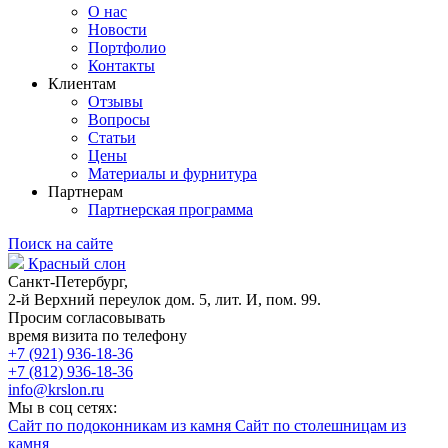
О нас
Новости
Портфолио
Контакты
Клиентам
Отзывы
Вопросы
Статьи
Цены
Материалы и фурнитура
Партнерам
Партнерская программа
Поиск на сайте
Красный слон
Санкт-Петербург,
2-й Верхний переулок дом. 5, лит. И, пом. 99.
Просим согласовывать
время визита по телефону
+7 (921) 936-18-36
+7 (812) 936-18-36
info@krslon.ru
Мы в соц сетях:
Сайт по подоконникам из камня
Сайт по столешницам из
камня