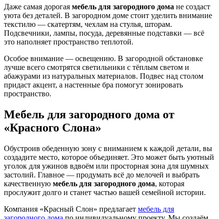
Даже самая дорогая
мебель для загородного дома
не создаст
уюта без деталей. В загородном доме стоит уделить внимание
текстилю — скатертям, чехлам на стулья, шторам.
Подсвечники, лампы, посуда, деревянные подставки — всё
это наполняет пространство теплотой.
Особое внимание — освещению. В загородной обстановке
лучше всего смотрятся светильники с тёплым светом и
абажурами из натуральных материалов. Подвес над столом
придаст акцент, а настенные бра помогут зонировать
пространство.
Мебель для загородного дома от
«Красного Слона»
Обустроив обеденную зону с вниманием к каждой детали, вы
создадите место, которое объединяет. Это может быть уютный
уголок для ужинов вдвоём или просторная зона для шумных
застолий. Главное — продумать всё до мелочей и выбрать
качественную
мебель для загородного дома
, которая
прослужит долго и станет частью вашей семейной истории.
Компания «Красный Слон» предлагает
мебель для
загородного дома
по индивидуальному проекту. Мы создаём