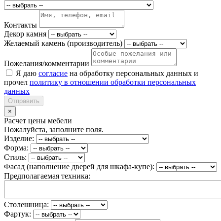
Контакты
Декор камня
Желаемый камень (производитель)
Пожелания/комментарии
Я даю
согласие
на обработку персональных данных и
прочел
политику в отношении обработки персональных
данных
Отправить
×
Расчет цены мебели
Пожалуйста, заполните поля.
Изделие:
Форма:
Стиль:
Фасад (наполнение дверей для шкафа-купе):
Предполагаемая техника:
Столешница:
Фартук: