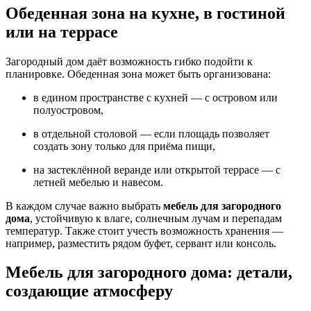
Обеденная зона на кухне, в гостиной
или на террасе
Загородный дом даёт возможность гибко подойти к
планировке. Обеденная зона может быть организована:
в едином пространстве с кухней — с островом или
полуостровом,
в отдельной столовой — если площадь позволяет
создать зону только для приёма пищи,
на застеклённой веранде или открытой террасе — с
летней мебелью и навесом.
В каждом случае важно выбрать
мебель для загородного
дома
, устойчивую к влаге, солнечным лучам и перепадам
температур. Также стоит учесть возможность хранения —
например, разместить рядом буфет, сервант или консоль.
Мебель для загородного дома: детали,
создающие атмосферу