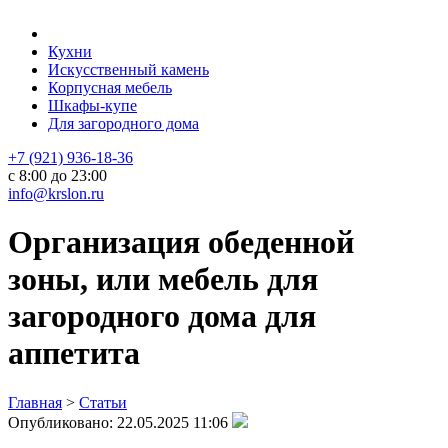
Кухни
Искусственный камень
Корпусная мебель
Шкафы-купе
Для загородного дома
+7 (921) 936-18-36
с 8:00 до 23:00
info@krslon.ru
Организация обеденной
зоны, или мебель для
загородного дома для
аппетита
Главная
>
Статьи
Опубликовано:
22.05.2025 11:06