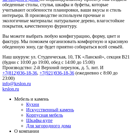
обеденные столы, стулья, шкафы и буфеты, которые
учитывают особенности планировки, ваши вкусы и стиль
интерьера. В производстве используем прочные и
экологичные материалы: натуральное дерево, влагостойкие
покрытия, качественную фурнитуру.
Вы можете выбрать любую конфигурацию, форму, цвет и
фактуру. Мы поможем организовать комфортную и красивую
обеденную зону, где будет приятно собираться всей семьёй.
Наш шоурум: ул. Студенческая, 10, ТК «Ланской», секция В21
(будни с 10:00 до 19:00, обед с 14:00 до 15:00)
Производство: 2-й Верхний переулок, д. 5, лит. И
+7(812)936-18-36
,
+7(921)936-18-36
(ежедневно с 8:00 до
23:00)
info@krslon.ru
krslon.ru
Мебель и камень
Кухни
Искусственный камень
Корпусная мебель
Шкафы-купе
Для загородного дома
О компании