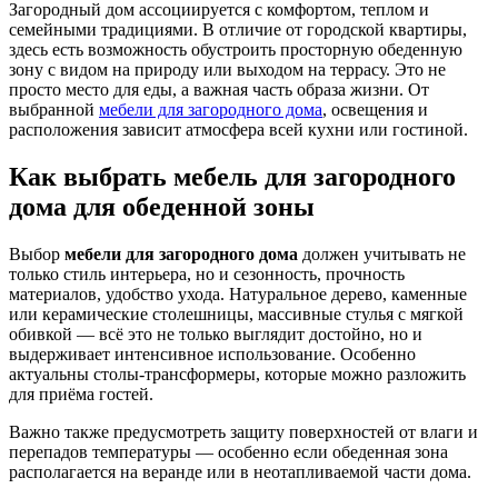
Загородный дом ассоциируется с комфортом, теплом и
семейными традициями. В отличие от городской квартиры,
здесь есть возможность обустроить просторную обеденную
зону с видом на природу или выходом на террасу. Это не
просто место для еды, а важная часть образа жизни. От
выбранной
мебели для загородного дома
, освещения и
расположения зависит атмосфера всей кухни или гостиной.
Как выбрать мебель для загородного
дома для обеденной зоны
Выбор
мебели для загородного дома
должен учитывать не
только стиль интерьера, но и сезонность, прочность
материалов, удобство ухода. Натуральное дерево, каменные
или керамические столешницы, массивные стулья с мягкой
обивкой — всё это не только выглядит достойно, но и
выдерживает интенсивное использование. Особенно
актуальны столы-трансформеры, которые можно разложить
для приёма гостей.
Важно также предусмотреть защиту поверхностей от влаги и
перепадов температуры — особенно если обеденная зона
располагается на веранде или в неотапливаемой части дома.