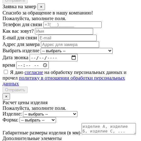
Отправить
Заявка на замер
×
Спасибо за обращение в нашу компанию!
Пожалуйста, заполните поля.
Телефон для связи
Как вас зовут?
E-mail для связи
Адрес для замера
Выбрать изделие
Дата звонка
время
Я даю
согласие
на обработку персональных данных и
прочел
политику в отношении обработки персональных
данных
Отправить
×
Расчет цены изделия
Пожалуйста, заполните поля.
Изделие:
Форма:
Габаритные размеры изделия (в мм)
Дополнительные элементы