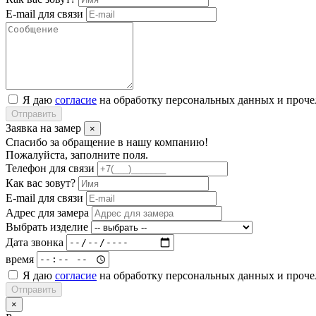
E-mail для связи
Я даю
согласие
на обработку персональных данных и проч
Отправить
Заявка на замер
×
Спасибо за обращение в нашу компанию!
Пожалуйста, заполните поля.
Телефон для связи
Как вас зовут?
E-mail для связи
Адрес для замера
Выбрать изделие
Дата звонка
время
Я даю
согласие
на обработку персональных данных и проч
Отправить
×