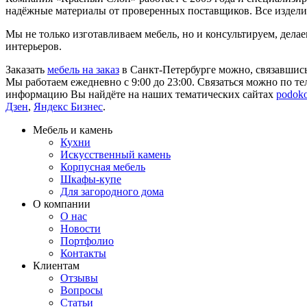
надёжные материалы от проверенных поставщиков. Все изделия
Мы не только изготавливаем мебель, но и консультируем, дела
интерьеров.
Заказать
мебель на заказ
в Санкт-Петербурге можно, связавшись 
Мы работаем ежедневно с 9:00 до 23:00. Связаться можно по т
информацию Вы найдёте на наших тематических сайтах
podoko
Дзен
,
Яндекс Бизнес
.
Мебель и камень
Кухни
Искусственный камень
Корпусная мебель
Шкафы-купе
Для загородного дома
О компании
О нас
Новости
Портфолио
Контакты
Клиентам
Отзывы
Вопросы
Статьи