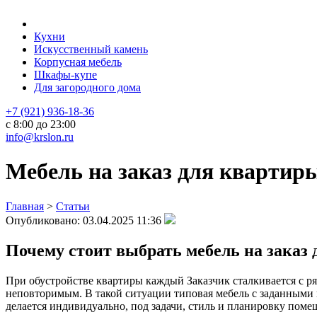
Кухни
Искусственный камень
Корпусная мебель
Шкафы-купе
Для загородного дома
+7 (921) 936-18-36
с 8:00 до 23:00
info@krslon.ru
Мебель на заказ для квартиры
Главная
>
Статьи
Опубликовано:
03.04.2025 11:36
Почему стоит выбрать мебель на заказ
При обустройстве квартиры каждый Заказчик сталкивается с р
неповторимым. В такой ситуации типовая мебель с заданными
делается индивидуально, под задачи, стиль и планировку поме