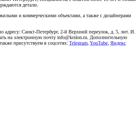
ерждаются детали.
с жилыми и коммерческими объектами, а также с дизайнерами
дресу: Санкт-Петербург, 2-й Верхний переулок, д. 5, лит. И.
сать на электронную почту
info@krslon.ru
. Дополнительную
также присутствуем в соцсетях:
Telegram
,
YouTube
,
Яндекс