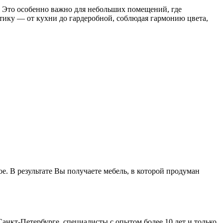
. Это особенно важно для небольших помещений, где
ику — от кухни до гардеробной, соблюдая гармонию цвета,
 В результате Вы получаете мебель, в которой продуман
Санкт-Петербурге, специалисты с опытом более 10 лет и только