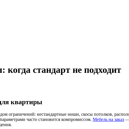
: когда стандарт не подходит
 для квартиры
ядом ограничений: нестандартные ниши, скосы потолков, распол
 параметрами часто становится компромиссом.
Мебель на заказ
— 
щения.