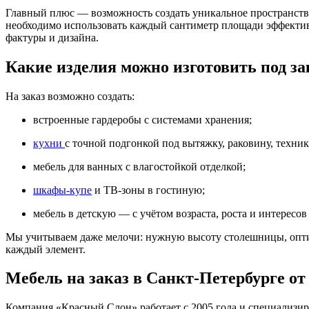
Главный плюс — возможность создать уникальное пространство
необходимо использовать каждый сантиметр площади эффекти
фактуры и дизайна.
Какие изделия можно изготовить под за
На заказ возможно создать:
встроенные гардеробы с системами хранения;
кухни
с точной подгонкой под вытяжку, раковину, техник
мебель для ванных с влагостойкой отделкой;
шкафы-купе
и ТВ-зоны в гостиную;
мебель в детскую — с учётом возраста, роста и интересов
Мы учитываем даже мелочи: нужную высоту столешницы, оптима
каждый элемент.
Мебель на заказ в Санкт-Петербурге от
Компания «Красный Слон» работает с 2005 года и специализир