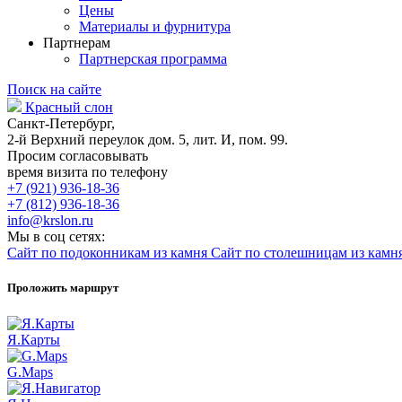
Цены
Материалы и фурнитура
Партнерам
Партнерская программа
Поиск на сайте
Красный слон
Санкт-Петербург,
2-й Верхний переулок дом. 5, лит. И, пом. 99.
Просим согласовывать
время визита по телефону
+7 (921) 936-18-36
+7 (812) 936-18-36
info@krslon.ru
Мы в соц сетях:
Сайт по подоконникам из камня
Сайт по столешницам из камн
Проложить маршрут
Я.Карты
G.Maps