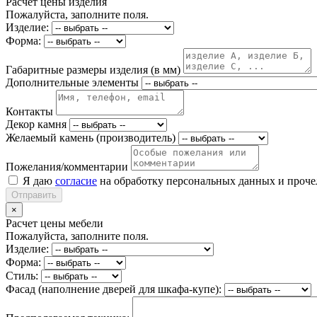
Расчет цены изделия
Пожалуйста, заполните поля.
Изделие:
Форма:
Габаритные размеры изделия (в мм)
Дополнительные элементы
Контакты
Декор камня
Желаемый камень (производитель)
Пожелания/комментарии
Я даю
согласие
на обработку персональных данных и проч
Отправить
×
Расчет цены мебели
Пожалуйста, заполните поля.
Изделие:
Форма:
Стиль:
Фасад (наполнение дверей для шкафа-купе):