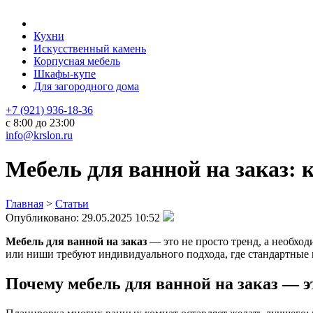
Кухни
Искусственный камень
Корпусная мебель
Шкафы-купе
Для загородного дома
+7 (921) 936-18-36
с 8:00 до 23:00
info@krslon.ru
Мебель для ванной на заказ: 
Главная
>
Статьи
Опубликовано:
29.05.2025 10:52
Мебель для ванной на заказ
— это не просто тренд, а необхо
или ниши требуют индивидуального подхода, где стандартные 
Почему
мебель для ванной на заказ
— эт