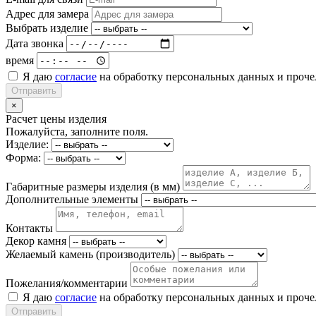
Адрес для замера
Выбрать изделие
Дата звонка
время
Я даю
согласие
на обработку персональных данных и проч
Отправить
×
Расчет цены изделия
Пожалуйста, заполните поля.
Изделие:
Форма:
Габаритные размеры изделия (в мм)
Дополнительные элементы
Контакты
Декор камня
Желаемый камень (производитель)
Пожелания/комментарии
Я даю
согласие
на обработку персональных данных и проч
Отправить