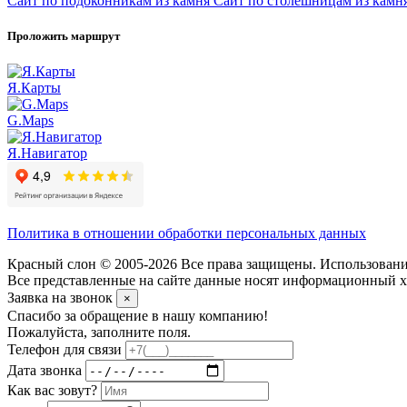
Сайт по подоконникам из камня
Сайт по столешницам из камн
Проложить маршрут
Я.Карты
G.Maps
Я.Навигатор
Политика в отношении обработки персональных данных
Красный слон © 2005-2026 Все права защищены. Использование
Все представленные на сайте данные носят информационный ха
Заявка на звонок
×
Спасибо за обращение в нашу компанию!
Пожалуйста, заполните поля.
Телефон для связи
Дата звонка
Как вас зовут?