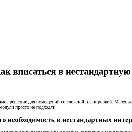
как вписаться в нестандартну
димое решение для помещений со сложной планировкой. Маленьк
модули просто не подходят.
о необходимость в нестандартных инте