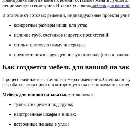
Планировка многих ванных комнат оставляет желать лучшего: 
непривычную геометрию. В таких условиях
мебель для ванной
В отличие от готовых решений, индивидуальные проекты учи
конкретные размеры ниши или угла;
наличие труб, счетчиков и других препятствий;
стиль и цветовую гамму интерьера;
предпочтения владельцев по функционалу (полки, ящики,
Как создается
мебель для ванной на зак
Процесс начинается с точного замера помещения. Специалист у
разрабатывается проект, в котором учтены все пожелания клие
Мебель для ванной на заказ
может включать:
тумбы с вырезами под трубы;
надстроенные шкафы в нишах;
встроенные пеналы в углы;