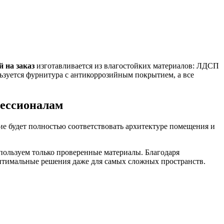
й на заказ
изготавливается из влагостойких материалов: ЛДСП
ьзуется фурнитура с антикоррозийным покрытием, а все
фессионалам
ие будет полностью соответствовать архитектуре помещения и
ользуем только проверенные материалы. Благодаря
птимальные решения даже для самых сложных пространств.