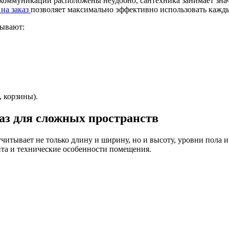
коммуникации расположены неудобно, сантехника занимает значи
 на заказ
позволяет максимально эффективно использовать кажд
тывают:
 корзины).
аз
для сложных пространств
читывает не только длину и ширину, но и высоту, уровни пола и
нта и технические особенности помещения.