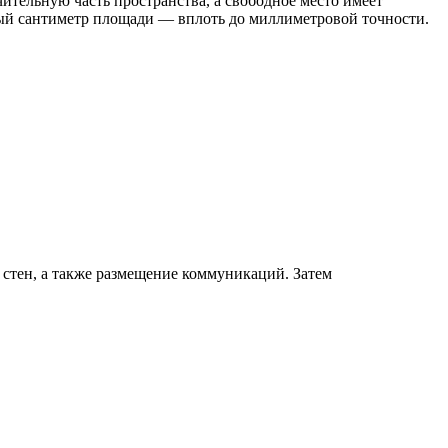
тельную часть пространства, а свободное место имеет
ый сантиметр площади — вплоть до миллиметровой точности.
 стен, а также размещение коммуникаций. Затем