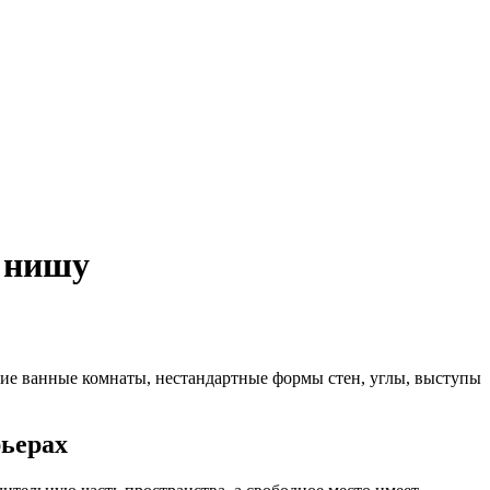
ю нишу
ие ванные комнаты, нестандартные формы стен, углы, выступы
рьерах