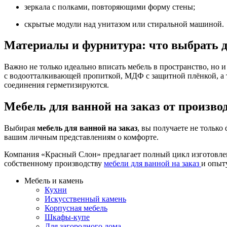
зеркала с полками, повторяющими форму стены;
скрытые модули над унитазом или стиральной машиной.
Материалы и фурнитура: что выбрать д
Важно не только идеально вписать мебель в пространство, но и
с водоотталкивающей пропиткой, МДФ с защитной плёнкой, а т
соединения герметизируются.
Мебель для ванной на заказ от произв
Выбирая
мебель для ванной на заказ
, вы получаете не тольк
вашим личным представлениям о комфорте.
Компания «Красный Слон» предлагает полный цикл изготовлен
собственному производству
мебели для ванной на заказ
и опыт
Мебель и камень
Кухни
Искусственный камень
Корпусная мебель
Шкафы-купе
Для загородного дома