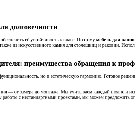
ля долговечности
 обеспечить её устойчивость к влаге. Поэтому
мебель для ванно
акже из искусственного камня для столешниц и раковин. Испол
одителя: преимущества обращения к про
о функциональность, но и эстетическую гармонию. Готовое решен
ия — от замера до монтажа. Мы учитываем каждый нюанс и исп
у работы с нестандартными проектами, мы можем предложить о