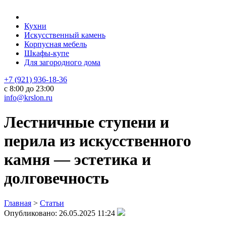
Кухни
Искусственный камень
Корпусная мебель
Шкафы-купе
Для загородного дома
+7 (921) 936-18-36
с 8:00 до 23:00
info@krslon.ru
Лестничные ступени и
перила из искусственного
камня — эстетика и
долговечность
Главная
>
Статьи
Опубликовано:
26.05.2025 11:24