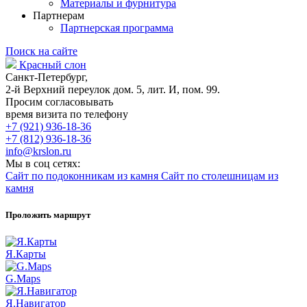
Материалы и фурнитура
Партнерам
Партнерская программа
Поиск на сайте
Красный слон
Санкт-Петербург,
2-й Верхний переулок дом. 5, лит. И, пом. 99.
Просим согласовывать
время визита по телефону
+7 (921) 936-18-36
+7 (812) 936-18-36
info@krslon.ru
Мы в соц сетях:
Сайт по подоконникам из камня
Сайт по столешницам из
камня
Проложить маршрут
Я.Карты
G.Maps
Я.Навигатор