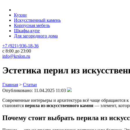
Кухни
Искусственный камень
Корпусная мебель
Шкафы-купе
Для загородного дома
+7 (921) 936-18-36
с 8:00 до 23:00
info@krslon.ru
Эстетика перил из искусствен
Главная
>
Статьи
Опубликовано:
11.04.2025 11:03
Современные интерьеры и архитектура всё чаще обращаются к 
становятся
перила из искусственного камня
— элемент, котор
Почему стоит выбрать перила из искус