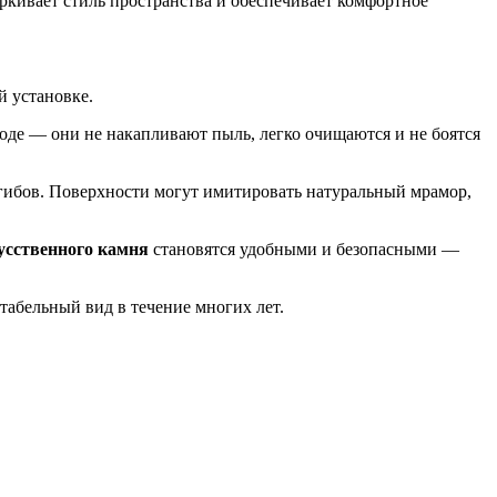
ёркивает стиль пространства и обеспечивает комфортное
 установке.
де — они не накапливают пыль, легко очищаются и не боятся
згибов. Поверхности могут имитировать натуральный мрамор,
кусственного камня
становятся удобными и безопасными —
нтабельный вид в течение многих лет.