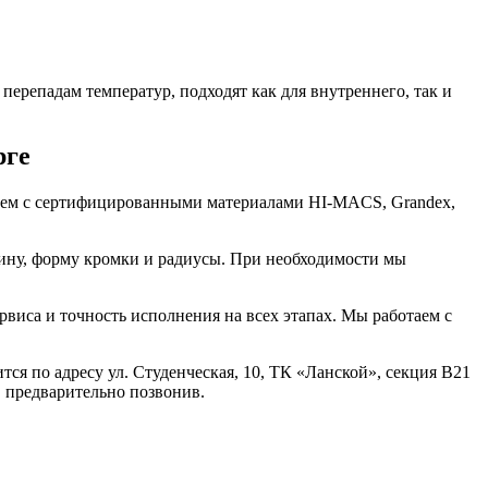
перепадам температур, подходят как для внутреннего, так и
рге
аем с сертифицированными материалами HI-MACS, Grandex,
щину, форму кромки и радиусы. При необходимости мы
виса и точность исполнения на всех этапах. Мы работаем с
ся по адресу ул. Студенческая, 10, ТК «Ланской», секция В21
И, предварительно позвонив.