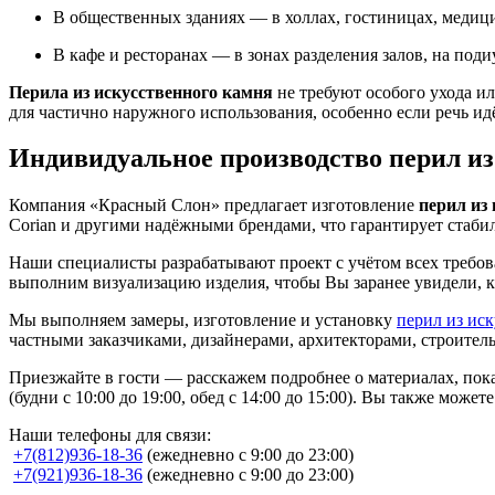
В общественных зданиях — в холлах, гостиницах, медици
В кафе и ресторанах — в зонах разделения залов, на поди
Перила из искусственного камня
не требуют особого ухода ил
для частично наружного использования, особенно если речь ид
Индивидуальное производство перил из
Компания «Красный Слон» предлагает изготовление
перил из
Corian и другими надёжными брендами, что гарантирует стаби
Наши специалисты разрабатывают проект с учётом всех требов
выполним визуализацию изделия, чтобы Вы заранее увидели, к
Мы выполняем замеры, изготовление и установку
перил из ис
частными заказчиками, дизайнерами, архитекторами, строит
Приезжайте в гости — расскажем подробнее о материалах, пока
(будни с 10:00 до 19:00, обед с 14:00 до 15:00). Вы также може
Наши телефоны для связи:
+7(812)936-18-36
(ежедневно с 9:00 до 23:00)
+7(921)936-18-36
(ежедневно с 9:00 до 23:00)