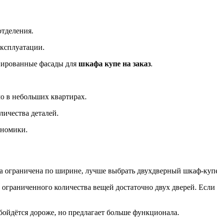
отделения.
эксплуатации.
инированные фасады для
шкафа купе на заказ
.
мо в небольших квартирах.
личества деталей.
ономики.
а ограничена по ширине, лучше выбрать двухдверный шкаф-куп
ограниченного количества вещей достаточно двух дверей. Если 
бойдётся дороже, но предлагает больше функционала.