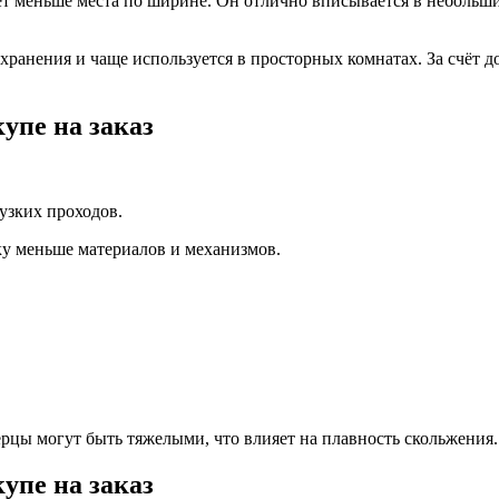
 меньше места по ширине. Он отлично вписывается в небольшие
хранения и чаще используется в просторных комнатах. За счёт 
упе на заказ
узких проходов.
ку меньше материалов и механизмов.
рцы могут быть тяжелыми, что влияет на плавность скольжения.
упе на заказ