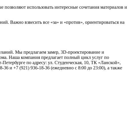
ые позволяют использовать интересные сочетания материалов и
й. Важно взвесить все «за» и «против», ориентироваться на
еланий. Мы предлагаем замер, 3D-проектирование и
ома. Наша компания предлагает полный цикл услуг по
Петербурге по адресу: ул. Студенческая, 10, ТК «Ланской»,
36 и +7 (921) 936-18-36 (ежедневно с 8:00 до 23:00), а также