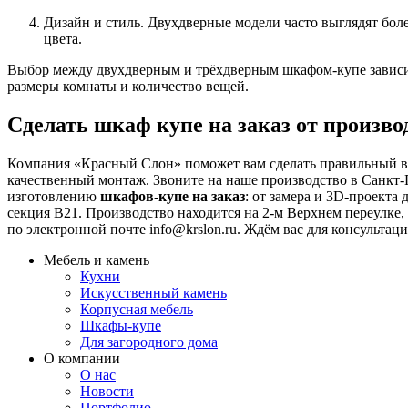
Дизайн и стиль. Двухдверные модели часто выглядят бол
цвета.
Выбор между двухдверным и трёхдверным шкафом-купе зависит 
размеры комнаты и количество вещей.
Сделать шкаф купе на заказ от произво
Компания «Красный Слон» поможет вам сделать правильный в
качественный монтаж. Звоните на наше производство в Санкт-
изготовлению
шкафов-купе на заказ
: от замера и 3D-проекта
секция В21. Производство находится на 2-м Верхнем переулке, д.
по электронной почте
info@krslon.ru
. Ждём вас для консультац
Мебель и камень
Кухни
Искусственный камень
Корпусная мебель
Шкафы-купе
Для загородного дома
О компании
О нас
Новости
Портфолио