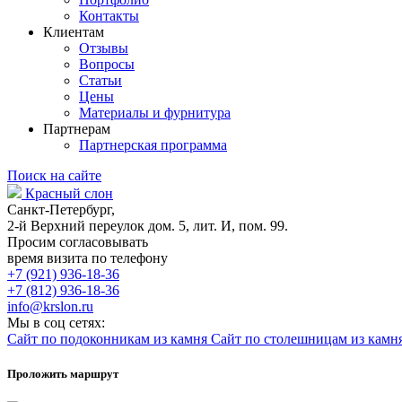
Контакты
Клиентам
Отзывы
Вопросы
Статьи
Цены
Материалы и фурнитура
Партнерам
Партнерская программа
Поиск на сайте
Красный слон
Санкт-Петербург,
2-й Верхний переулок дом. 5, лит. И, пом. 99.
Просим согласовывать
время визита по телефону
+7 (921) 936-18-36
+7 (812) 936-18-36
info@krslon.ru
Мы в соц сетях:
Сайт по подоконникам из камня
Сайт по столешницам из камн
Проложить маршрут