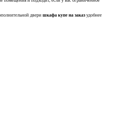
 помещения и подходит, если у вас ограниченное
дополнительной двери
шкафа купе на заказ
удобнее