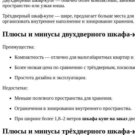
Двухдверный шкаф-купе — обычно более компактный, занимает
пространство или узкая ниша.
Трёхдверный шкаф-купе — шире, предлагает больше места для 
организовать внутреннее наполнение и зонирование хранения.
Плюсы и минусы двухдверного шкафа-к
Преимущества:
Компактность — отлично для малогабаритных квартир и 
Более низкая цена по сравнению с трёхдверным, посколь
Простота дизайна и эксплуатации.
Недостатки:
Меньше полезного пространства для хранения.
Ограничения в зонировании внутреннего пространства.
При ширине более 1,8–2 метров
шкафа купе на заказ
две
Плюсы и минусы трёхдверного шкафа-к