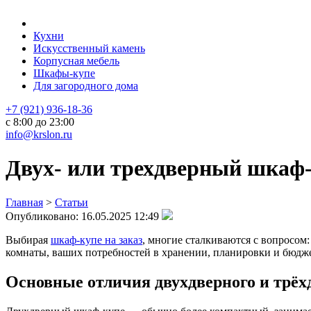
Кухни
Искусственный камень
Корпусная мебель
Шкафы-купе
Для загородного дома
+7 (921) 936-18-36
с 8:00 до 23:00
info@krslon.ru
Двух- или трехдверный шкаф-
Главная
>
Статьи
Опубликовано:
16.05.2025 12:49
Выбирая
шкаф-купе на заказ
, многие сталкиваются с вопросом
комнаты, ваших потребностей в хранении, планировки и бюдже
Основные отличия двухдверного и трёх