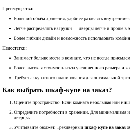
Преимущества:
Больший объём хранения, удобнее разделять внутренние 
Легче распределять нагрузки — дверцы легче и проще в 
Более гибкий дизайн и возможность использовать комб
Недостатки:
Занимает больше места в комнате, что не всегда приемле
Более высокая стоимость из-за увеличенного размера и ко
Требует аккуратного планирования для оптимальной эрг
Как выбрать шкаф-купе на заказ?
Оцените пространство. Если комната небольшая или ниш
Определите потребности в хранении. Для минимализма и 
дверцы.
Учитывайте бюджет. Трёхдверный
шкаф-купе на заказ
о