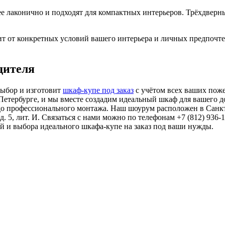
ее лаконично и подходят для компактных интерьеров. Трёхдверн
от конкретных условий вашего интерьера и личных предпочтени
дителя
ыбор и изготовит
шкаф-купе под заказ
с учётом всех ваших пож
Петербурге, и мы вместе создадим идеальный шкаф для вашего д
 до профессионального монтажа. Наш шоурум расположен в Санкт-
 5, лит. И. Связаться с нами можно по телефонам +7 (812) 936-18-
ий и выбора идеального шкафа-купе на заказ под ваши нужды.