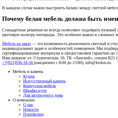
В каждом случае важно выстроить баланс между светлой мебел
Почему белая мебель должна быть имен
Стандартные решения не всегда позволяют подобрать нужный 
цветовую палитру интерьера. Это особенно важно в сложных з
Мебель на заказ
— это возможность реализовать светлый и сти
индивидуальных задач и особенностей помещения. Мы подбира
сертифицированные материалы и предоставляем гарантию до 10
Наш шоурум: ул. Студенческая, 10, ТК «Ланской», секция В21 (бу
+7(921)936-18-36
(ежедневно с 8:00 до 23:00),
info@krslon.ru
.
Мебель и камень
Кухни
Искусственный камень
Корпусная мебель
Шкафы-купе
Для загородного дома
О компании
О нас
Новости
Портфолио