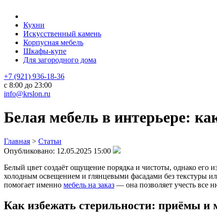
Кухни
Искусственный камень
Корпусная мебель
Шкафы-купе
Для загородного дома
+7 (921) 936-18-36
с 8:00 до 23:00
info@krslon.ru
Белая мебель в интерьере: ка
Главная
>
Статьи
Опубликовано:
12.05.2025 15:00
Белый цвет создаёт ощущение порядка и чистоты, однако его и
холодным освещением и глянцевыми фасадами без текстуры или
помогает именно
мебель на заказ
— она позволяет учесть все н
Как избежать стерильности: приёмы и