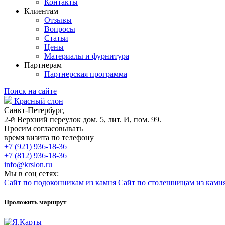
Контакты
Клиентам
Отзывы
Вопросы
Статьи
Цены
Материалы и фурнитура
Партнерам
Партнерская программа
Поиск на сайте
Красный слон
Санкт-Петербург,
2-й Верхний переулок дом. 5, лит. И, пом. 99.
Просим согласовывать
время визита по телефону
+7 (921) 936-18-36
+7 (812) 936-18-36
info@krslon.ru
Мы в соц сетях:
Сайт по подоконникам из камня
Сайт по столешницам из камн
Проложить маршрут