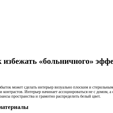
к избежать «больничного» эфф
збыток может сделать интерьер визуально плоским и стерильным
 контрастов. Интерьер начинает ассоциироваться не с домом, а
юансы пространства и грамотно распределить белый цвет.
 материалы