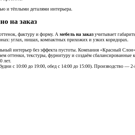
ью и тёплыми деталями интерьера.
но на заказ
оттенок, фактуру и форму. А
мебель на заказ
учитывает габариты
онах: углах, нишах, компактных прихожих и узких коридорах.
льный интерьер без эффекта пустоты. Компания «Красный Слон» 
ем оттенки, текстуры, фурнитуру и создаём сбалансированные к
 лет.
дни с 10:00 до 19:00, обед с 14:00 до 15:00). Производство — 2-